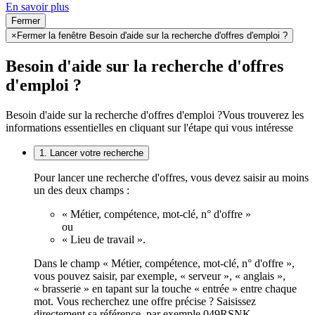
En savoir plus
Fermer
×
Fermer la fenêtre Besoin d'aide sur la recherche d'offres d'emploi ?
Besoin d'aide sur la recherche d'offres
d'emploi ?
Besoin d'aide sur la recherche d'offres d'emploi ?
Vous trouverez les
informations essentielles en cliquant sur l'étape qui vous intéresse
1. Lancer votre recherche
Pour lancer une recherche d'offres, vous devez saisir au moins
un des deux champs :
« Métier, compétence, mot-clé, n° d'offre »
ou
« Lieu de travail ».
Dans le champ « Métier, compétence, mot-clé, n° d'offre »,
vous pouvez saisir, par exemple, « serveur », « anglais »,
« brasserie » en tapant sur la touche « entrée » entre chaque
mot. Vous recherchez une offre précise ? Saisissez
directement sa référence, par exemple 049RSNK.