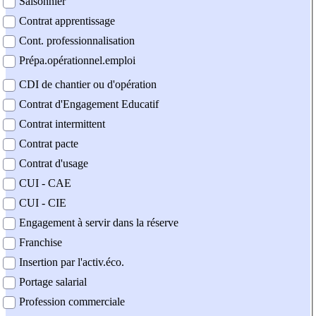
Saisonnier
Contrat apprentissage
Cont. professionnalisation
Prépa.opérationnel.emploi
CDI de chantier ou d'opération
Contrat d'Engagement Educatif
Contrat intermittent
Contrat pacte
Contrat d'usage
CUI - CAE
CUI - CIE
Engagement à servir dans la réserve
Franchise
Insertion par l'activ.éco.
Portage salarial
Profession commerciale