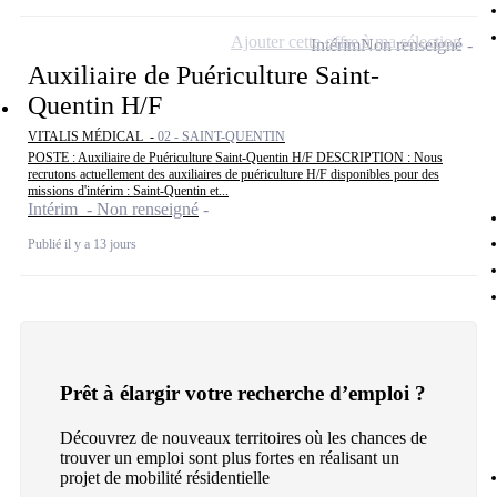
Ajouter cette offre à ma sélection
Intérim
Non renseigné
Auxiliaire de Puériculture Saint-
Quentin H/F
VITALIS MÉDICAL -
02 - SAINT-QUENTIN
POSTE : Auxiliaire de Puériculture Saint-Quentin H/F DESCRIPTION : Nous
recrutons actuellement des auxiliaires de puériculture H/F disponibles pour des
missions d'intérim : Saint-Quentin et...
Intérim - Non renseigné
Publié il y a 13 jours
Prêt à élargir votre recherche d’emploi ?
Découvrez de nouveaux territoires où les chances de
trouver un emploi sont plus fortes en réalisant un
projet de mobilité résidentielle