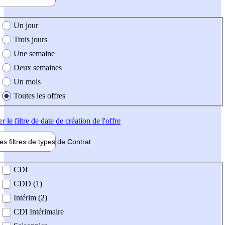
e création de l'offre
Un jour
Trois jours
Une semaine
Deux semaines
Un mois
Toutes les offres
er
le filtre de date de création de l'offre
les filtres de types de
Contrat
de contrat
CDI
CDD (1)
Intérim (2)
CDI Intérimaire