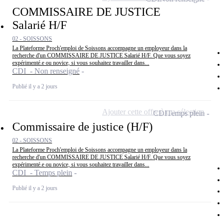
COMMISSAIRE DE JUSTICE
Salarié H/F
02 - SOISSONS
La Plateforme Proch'emploi de Soissons accompagne un employeur dans la
recherche d'un COMMISSAIRE DE JUSTICE Salarié H/F. Que vous soyez
expérimenté.e ou novice, si vous souhaitez travailler dans...
CDI - Non renseigné
Publié il y a 2 jours
Ajouter cette offre à ma sélection
CDI
Temps plein
Commissaire de justice (H/F)
02 - SOISSONS
La Plateforme Proch'emploi de Soissons accompagne un employeur dans la
recherche d'un COMMISSAIRE DE JUSTICE Salarié H/F. Que vous soyez
expérimenté.e ou novice, si vous souhaitez travailler dans...
CDI - Temps plein
Publié il y a 2 jours