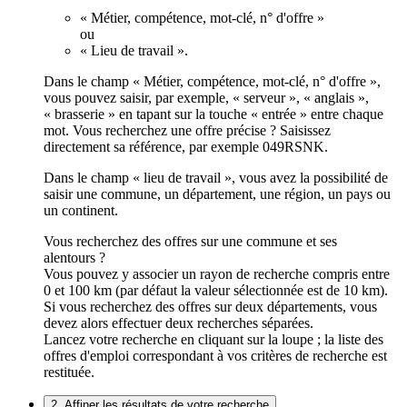
« Métier, compétence, mot-clé, n° d'offre »
ou
« Lieu de travail ».
Dans le champ « Métier, compétence, mot-clé, n° d'offre »,
vous pouvez saisir, par exemple, « serveur », « anglais »,
« brasserie » en tapant sur la touche « entrée » entre chaque
mot. Vous recherchez une offre précise ? Saisissez
directement sa référence, par exemple 049RSNK.
Dans le champ « lieu de travail », vous avez la possibilité de
saisir une commune, un département, une région, un pays ou
un continent.
Vous recherchez des offres sur une commune et ses
alentours ?
Vous pouvez y associer un rayon de recherche compris entre
0 et 100 km (par défaut la valeur sélectionnée est de 10 km).
Si vous recherchez des offres sur deux départements, vous
devez alors effectuer deux recherches séparées.
Lancez votre recherche en cliquant sur la loupe ; la liste des
offres d'emploi correspondant à vos critères de recherche est
restituée.
2. Affiner les résultats de votre recherche