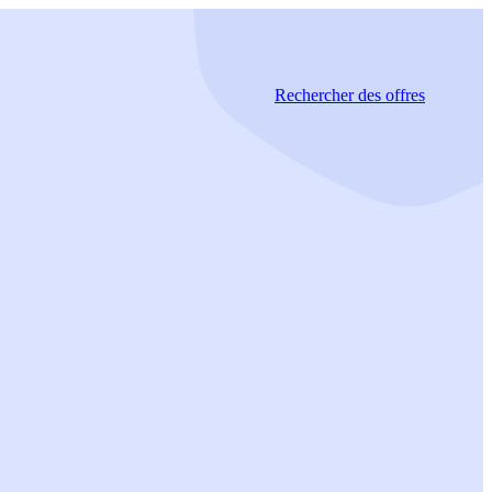
Rechercher
des offres