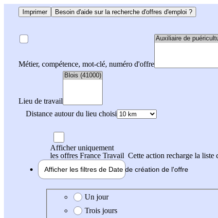
Imprimer
Besoin d'aide sur la recherche d'offres d'emploi ?
Métier, compétence, mot-clé, numéro d'offre
Lieu de travail
Distance autour du lieu choisi
Afficher uniquement
les offres France Travail
Cette action recharge la liste 
Afficher les filtres de
Date de création
de l'offre
Date de création de l'offre
Un jour
Trois jours