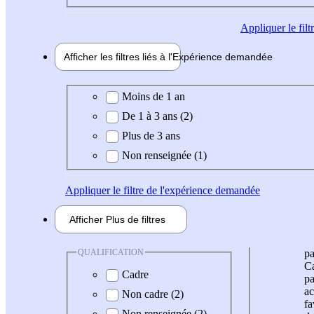
Appliquer
le fil
Afficher les filtres liés à l'
Expérience
demandée
Expérience demandée
Moins de 1 an
De 1 à 3 ans (2)
Plus de 3 ans
Non renseignée (1)
Appliquer
le filtre de l'expérience demandée
Afficher
Plus de
filtres
QUALIFICATION
pa
Ca
Cadre
pa
ac
Non cadre (2)
fa
Non renseignée (2)