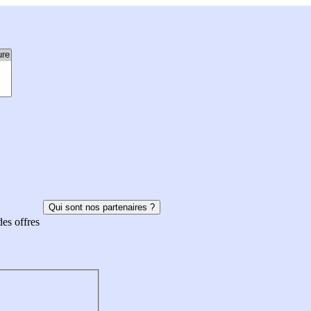
Qui sont nos partenaires ?
des offres