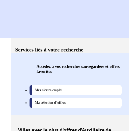
Services liés à votre recherche
Accédez à vos recherches sauvegardées et offres
favorites
Mes alertes emploi
Ma sélection d’offres
Villes
avec le plus d'offres d'Auxiliaire de