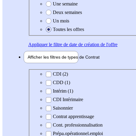
Une semaine
Deux semaines
Un mois
Toutes les offres
Appliquer
le filtre de date de création de l'offre
Afficher les filtres de types de
Contrat
Type de contrat
CDI (2)
CDD (1)
Intérim (1)
CDI Intérimaire
Saisonnier
Contrat apprentissage
Cont. professionnalisation
Prépa.opérationnel.emploi