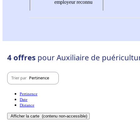
employeur reconnu
4 offres
pour Auxiliaire de puéricultur
Trier par
Pertinence
Pertinence
Date
Distance
Afficher la carte
(contenu non-accessible)