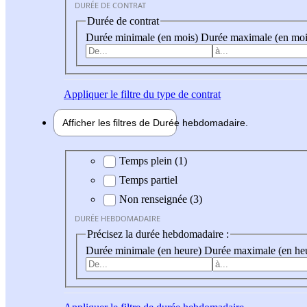
DURÉE DE CONTRAT
Durée de contrat
Durée minimale (en mois)
Durée maximale (en moi
Appliquer
le filtre du type de contrat
Afficher les filtres de
Durée hebdo
madaire
Durée hebdomadaire
Temps plein (1)
Temps partiel
Non renseignée (3)
DURÉE HEBDOMADAIRE
Précisez la durée hebdomadaire :
Durée minimale (en heure)
Durée maximale (en he