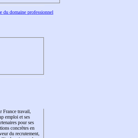
tre du domaine professionnel
r France travail,
p emploi et ses
rtenaires pour ses
tions concrètes en
veur du recrutement,