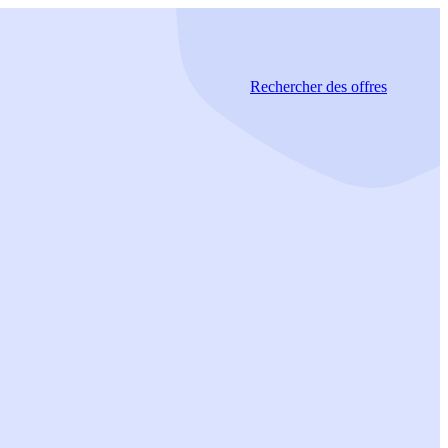
Rechercher
des offres