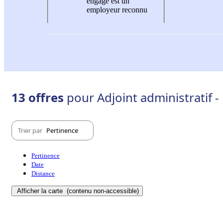
engagé est un
employeur reconnu
13 offres
pour Adjoint administratif -
Trier par
Pertinence
Pertinence
Date
Distance
Afficher la carte
(contenu non-accessible)