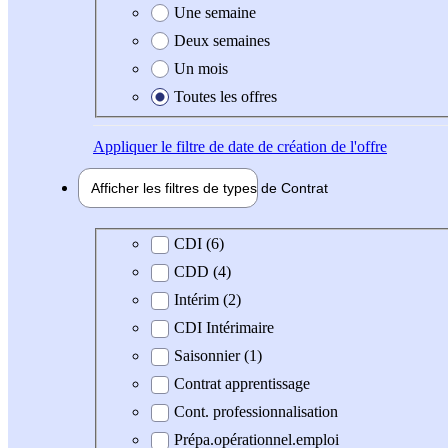
Une semaine
Deux semaines
Un mois
Toutes les offres
Appliquer
le filtre de date de création de l'offre
Afficher les filtres de types de
Contrat
Type de contrat
CDI (6)
CDD (4)
Intérim (2)
CDI Intérimaire
Saisonnier (1)
Contrat apprentissage
Cont. professionnalisation
Prépa.opérationnel.emploi