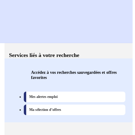
Services liés à votre recherche
Accédez à vos recherches sauvegardées et offres
favorites
Mes alertes emploi
Ma sélection d’offres