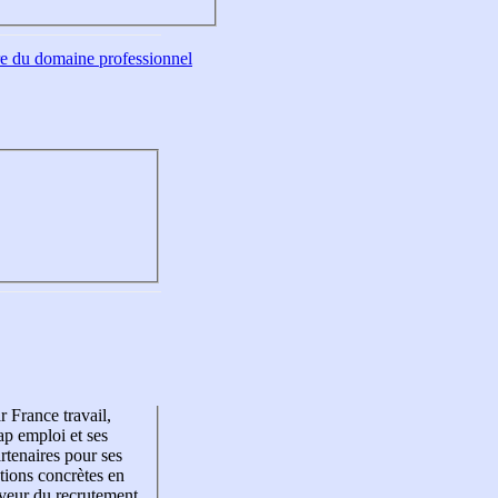
tre du domaine professionnel
r France travail,
p emploi et ses
rtenaires pour ses
tions concrètes en
veur du recrutement,