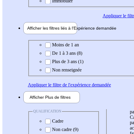
Immobilier
Appliquer
le fil
Afficher les filtres liés à l'
Expérience
demandée
Expérience demandée
Moins de 1 an
De 1 à 3 ans (8)
Plus de 3 ans (1)
Non renseignée
Appliquer
le filtre de l'expérience demandée
Afficher
Plus de
filtres
QUALIFICATION
pa
Ca
Cadre
pa
ac
Non cadre (9)
fa