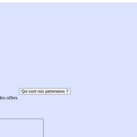
Qui sont nos partenaires ?
des offres