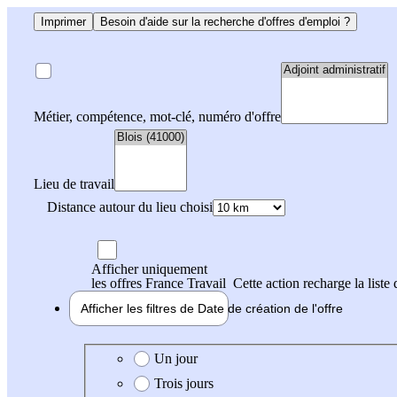
Imprimer
Besoin d'aide sur la recherche d'offres d'emploi ?
Métier, compétence, mot-clé, numéro d'offre
Lieu de travail
Distance autour du lieu choisi
Afficher uniquement
les offres France Travail
Cette action recharge la liste 
Afficher les filtres de
Date de création
de l'offre
Date de création de l'offre
Un jour
Trois jours