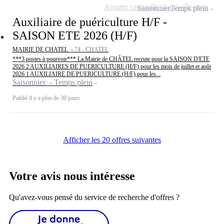
Ajouter cette offre à ma sélection
Saisonnier
Temps plein
Auxiliaire de puériculture H/F -
SAISON ETE 2026 (H/F)
MAIRIE DE CHATEL -
74 - CHATEL
***3 postes à pourvoir*** La Mairie de CHÂTEL recrute pour la SAISON D'ETE
2026 2 AUXILIAIRES DE PUERICULTURE (H/F) pour les mois de juillet et août
2026 1 AUXILIAIRE DE PUERICULTURE (H/F) pour les...
Saisonnier - Temps plein
Publié il y a plus de 30 jours
Afficher les 20 offres suivantes
Votre avis nous intéresse
Qu'avez-vous pensé du service de recherche d'offres ?