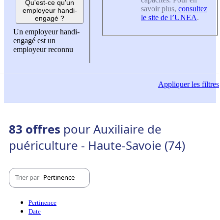
Qu'est-ce qu'un
savoir plus,
consultez
employeur handi-
le site de l’UNEA
.
engagé ?
Un employeur handi-
engagé est un
employeur reconnu
Appliquer
les filtres
83 offres
pour Auxiliaire de
puériculture - Haute-Savoie (74)
Trier par
Pertinence
Pertinence
Date