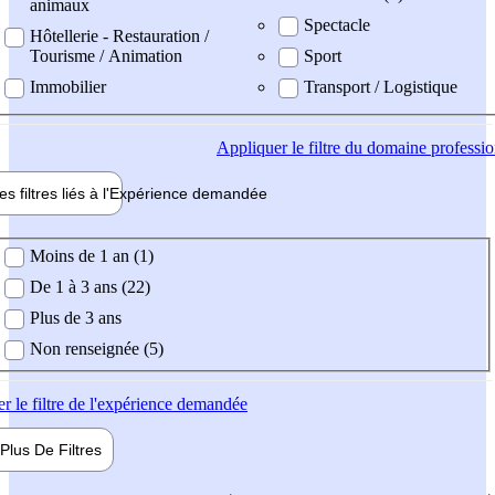
animaux
Spectacle
Hôtellerie - Restauration /
Tourisme / Animation
Sport
Immobilier
Transport / Logistique
Appliquer
le filtre du domaine professi
es filtres liés à l'
Expérience
demandée
ience demandée
Moins de 1 an (1)
De 1 à 3 ans (22)
Plus de 3 ans
Non renseignée (5)
er
le filtre de l'expérience demandée
Plus De
Filtres