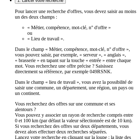
1. Lancer votre recherche
Pour lancer une recherche d'offres, vous devez saisir au moins
un des deux champs :
« Métier, compétence, mot-clé, n° d'offre »
ou
« Lieu de travail ».
Dans le champ « Métier, compétence, mot-clé, n° d'offre »,
vous pouvez saisir, par exemple, « serveur », « anglais »,
« brasserie » en tapant sur la touche « entrée » entre chaque
mot. Vous recherchez une offre précise ? Saisissez
directement sa référence, par exemple 049RSNK.
Dans le champ « lieu de travail », vous avez la possibilité de
saisir une commune, un département, une région, un pays ou
un continent.
Vous recherchez des offres sur une commune et ses
alentours ?
Vous pouvez y associer un rayon de recherche compris entre
0 et 100 km (par défaut la valeur sélectionnée est de 10 km).
Si vous recherchez des offres sur deux départements, vous
devez alors effectuer deux recherches séparées.
Lancez votre recherche en cliquant sur la loupe ; la liste des