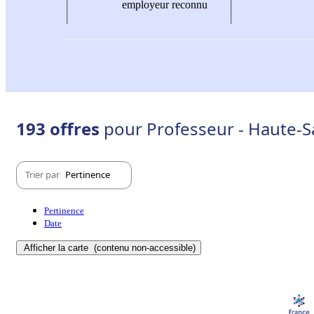
employeur reconnu
193 offres
pour Professeur - Haute-S
Trier par
Pertinence
Pertinence
Date
Afficher la carte
(contenu non-accessible)