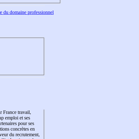
tre du domaine professionnel
r France travail,
p emploi et ses
rtenaires pour ses
tions concrètes en
veur du recrutement,