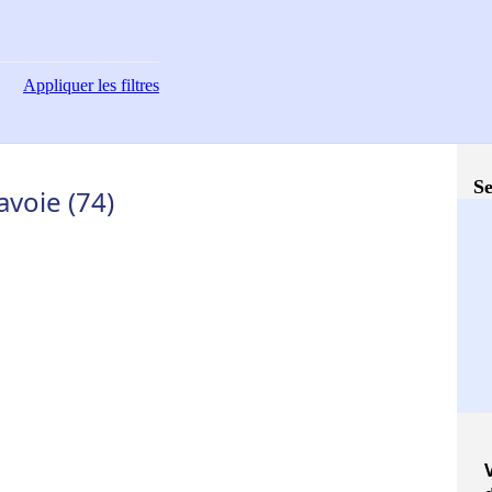
Appliquer
les filtres
Se
avoie (74)
V