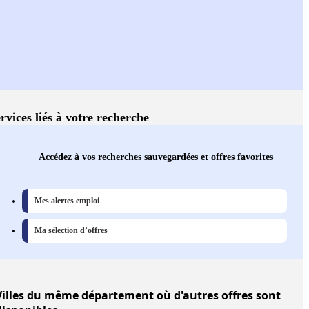
rvices liés à votre recherche
Accédez à vos recherches sauvegardées et offres favorites
Mes alertes emploi
Ma sélection d’offres
illes
du même département où d'autres offres sont