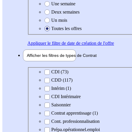
Une semaine
Deux semaines
Un mois
Toutes les offres
Appliquer
le filtre de date de création de l'offre
Afficher les filtres de types de
Contrat
Type de contrat
CDI (73)
CDD (117)
Intérim (1)
CDI Intérimaire
Saisonnier
Contrat apprentissage (1)
Cont. professionnalisation
Prépa.opérationnel.emploi