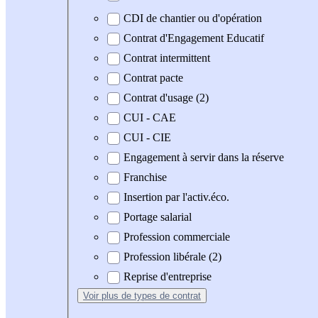
CDI de chantier ou d'opération
Contrat d'Engagement Educatif
Contrat intermittent
Contrat pacte
Contrat d'usage (2)
CUI - CAE
CUI - CIE
Engagement à servir dans la réserve
Franchise
Insertion par l'activ.éco.
Portage salarial
Profession commerciale
Profession libérale (2)
Reprise d'entreprise
Voir plus
de types de contrat