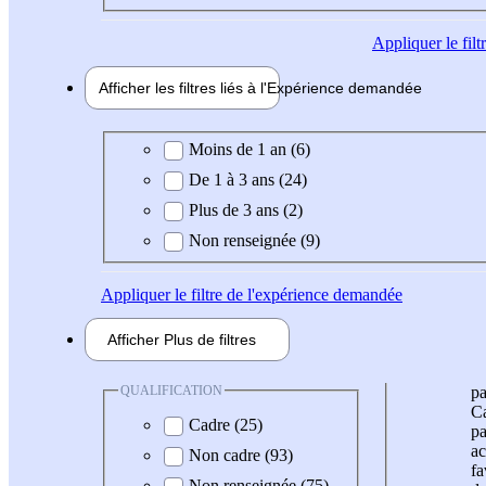
Appliquer
le fil
Afficher les filtres liés à l'
Expérience
demandée
Expérience demandée
Moins de 1 an (6)
De 1 à 3 ans (24)
Plus de 3 ans (2)
Non renseignée (9)
Appliquer
le filtre de l'expérience demandée
Afficher
Plus de
filtres
QUALIFICATION
pa
Ca
Cadre (25)
pa
ac
Non cadre (93)
fa
Non renseignée (75)