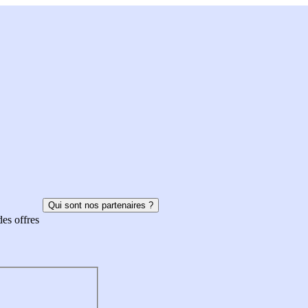
Qui sont nos partenaires ?
des offres