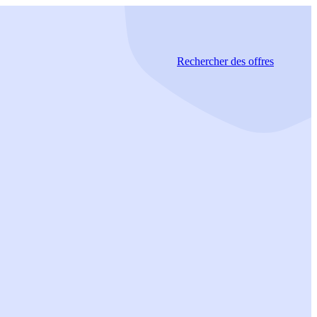
Rechercher
des offres