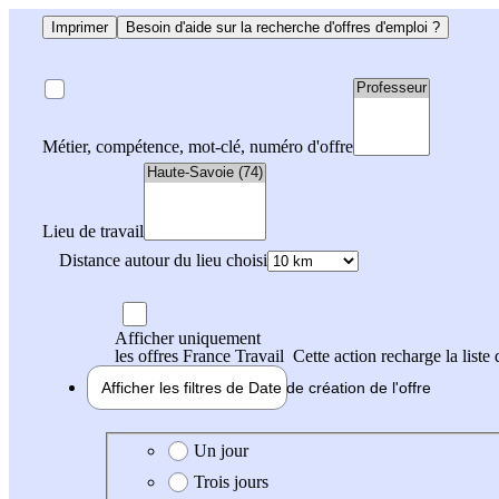
Imprimer
Besoin d'aide sur la recherche d'offres d'emploi ?
Métier, compétence, mot-clé, numéro d'offre
Lieu de travail
Distance autour du lieu choisi
Afficher uniquement
les offres France Travail
Cette action recharge la liste 
Afficher les filtres de
Date de création
de l'offre
Date de création de l'offre
Un jour
Trois jours