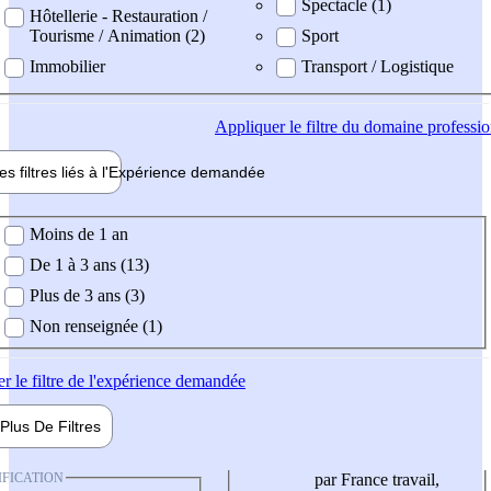
Spectacle (1)
Hôtellerie - Restauration /
Tourisme / Animation (2)
Sport
Immobilier
Transport / Logistique
Appliquer
le filtre du domaine professi
es filtres liés à l'
Expérience
demandée
ience demandée
Moins de 1 an
De 1 à 3 ans (13)
Plus de 3 ans (3)
Non renseignée (1)
er
le filtre de l'expérience demandée
Plus De
Filtres
IFICATION
par France travail,