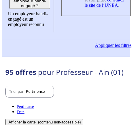
employeur handi-
le site de l’UNEA
.
engagé ?
Un employeur handi-
engagé est un
employeur reconnu
Appliquer
les filtres
95 offres
pour Professeur - Ain (01)
Trier par
Pertinence
Pertinence
Date
Afficher la carte
(contenu non-accessible)