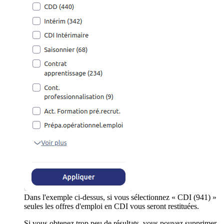
Dans l'exemple ci-dessus, si vous sélectionnez « CDI (941) »
seules les offres d'emploi en CDI vous seront restituées.
Si vous obtenez trop peu de résultats, vous pouvez supprimer