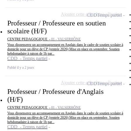
Ajouter cette offre à ma sélection
CDD
Temps partiel
Professeur / Professeure en soutien
scolaire (H/F)
CENTRE PEDAGOGIQUE -
01 - VALSERHÔNE
Vous dispenserez un accompagnement en Anglais dans le cadre de soutien scolaire à
domicile pour un élève de CP (rentrée 2026) Mise en place en septembre. Soutien
hebdomadaire à raison de 1h par...
CDD - Temps partiel
Publié il y a 2 jours
Ajouter cette offre à ma sélection
CDD
Temps partiel
Professeur / Professeure d'Anglais
(H/F)
CENTRE PEDAGOGIQUE -
01 - VALSERHÔNE
Vous dispenserez un accompagnement en Anglais dans le cadre de soutien scolaire à
domicile pour un élève de CP (rentrée 2026) Mise en place en septembre. Soutien
hebdomadaire à raison de 1h par...
CDD - Temps partiel