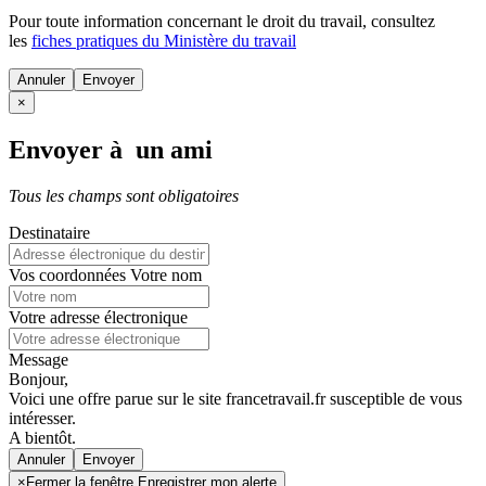
Pour toute information concernant le
droit du travail
, consultez
les
fiches pratiques du Ministère du travail
Annuler
×
Envoyer à un ami
Tous les champs sont obligatoires
Destinataire
Vos coordonnées
Votre nom
Votre adresse électronique
Message
Bonjour,
Voici une offre parue sur le site francetravail.fr susceptible de vous
intéresser.
A bientôt.
Annuler
×
Fermer la fenêtre Enregistrer mon alerte