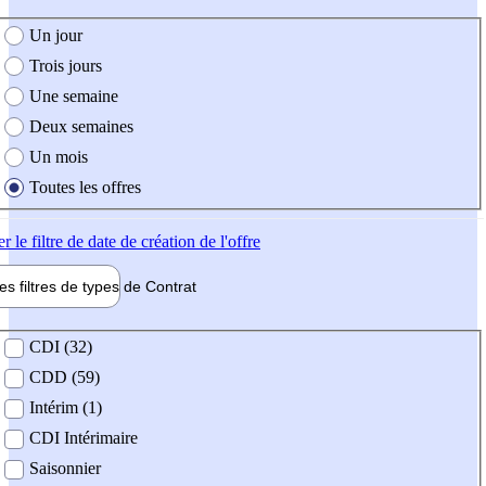
e création de l'offre
Un jour
Trois jours
Une semaine
Deux semaines
Un mois
Toutes les offres
er
le filtre de date de création de l'offre
les filtres de types de
Contrat
de contrat
CDI (32)
CDD (59)
Intérim (1)
CDI Intérimaire
Saisonnier