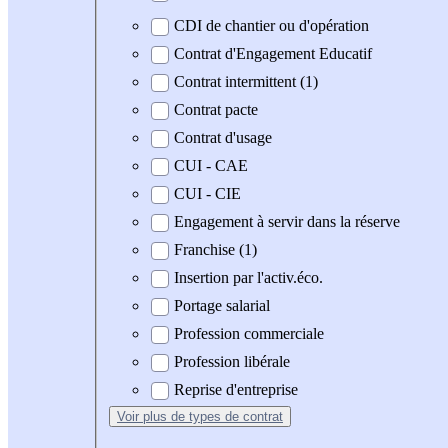
CDI de chantier ou d'opération
Contrat d'Engagement Educatif
Contrat intermittent (1)
Contrat pacte
Contrat d'usage
CUI - CAE
CUI - CIE
Engagement à servir dans la réserve
Franchise (1)
Insertion par l'activ.éco.
Portage salarial
Profession commerciale
Profession libérale
Reprise d'entreprise
Voir plus
de types de contrat