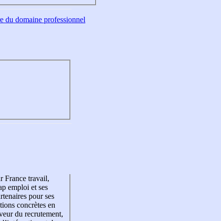
tre du domaine professionnel
r France travail,
p emploi et ses
rtenaires pour ses
tions concrètes en
veur du recrutement,