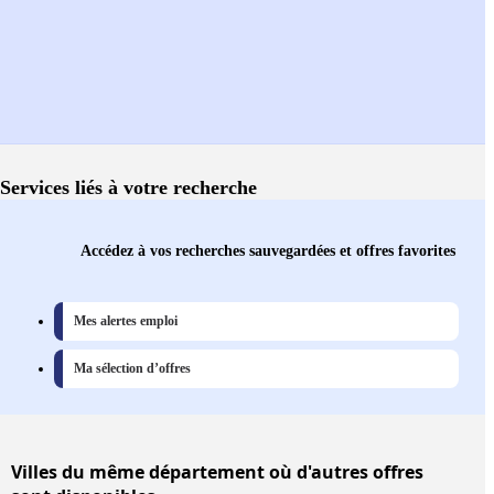
Services liés à votre recherche
Accédez à vos recherches sauvegardées et offres favorites
Mes alertes emploi
Ma sélection d’offres
Villes
du même département où d'autres offres