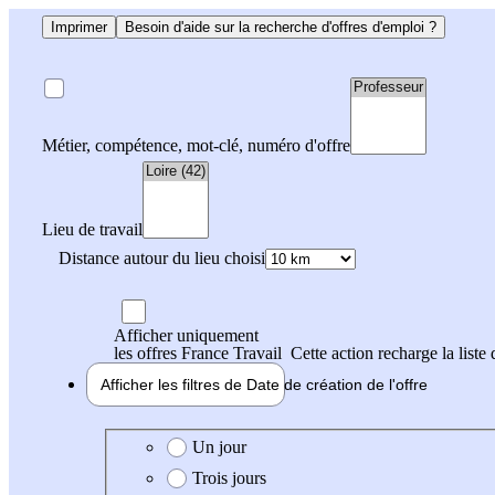
Imprimer
Besoin d'aide sur la recherche d'offres d'emploi ?
Métier, compétence, mot-clé, numéro d'offre
Lieu de travail
Distance autour du lieu choisi
Afficher uniquement
les offres France Travail
Cette action recharge la liste 
Afficher les filtres de
Date de création
de l'offre
Date de création de l'offre
Un jour
Trois jours