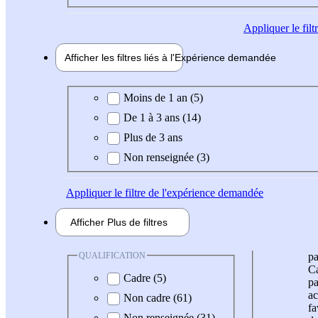
Appliquer
le fil
Afficher les filtres liés à l'
Expérience
demandée
Expérience demandée
Moins de 1 an (5)
De 1 à 3 ans (14)
Plus de 3 ans
Non renseignée (3)
Appliquer
le filtre de l'expérience demandée
Afficher
Plus de
filtres
QUALIFICATION
pa
Ca
Cadre (5)
pa
ac
Non cadre (61)
fa
Non renseignée (31)