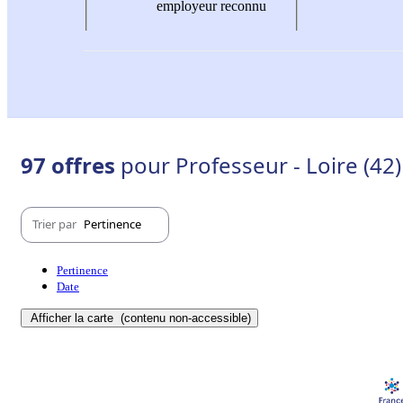
employeur reconnu
97 offres
pour Professeur - Loire (42)
Trier par
Pertinence
Pertinence
Date
Afficher la carte
(contenu non-accessible)