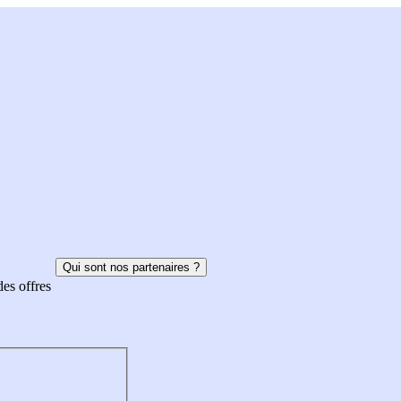
Qui sont nos partenaires ?
des offres