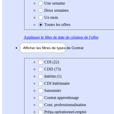
Une semaine
Deux semaines
Un mois
Toutes les offres
Appliquer
le filtre de date de création de l'offre
Afficher les filtres de types de
Contrat
Type de contrat
CDI (22)
CDD (73)
Intérim (1)
CDI Intérimaire
Saisonnier
Contrat apprentissage
Cont. professionnalisation
Prépa.opérationnel.emploi