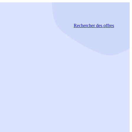
Rechercher
des offres