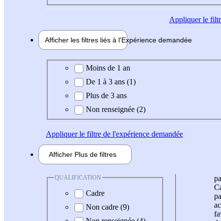
Appliquer
le fil
Afficher les filtres liés à l'
Expérience
demandée
Expérience demandée
Moins de 1 an
De 1 à 3 ans (1)
Plus de 3 ans
Non renseignée (2)
Appliquer
le filtre de l'expérience demandée
Afficher
Plus de
filtres
QUALIFICATION
pa
Ca
Cadre
pa
ac
Non cadre (9)
fa
Non renseignée (4)