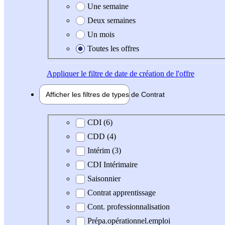
Une semaine
Deux semaines
Un mois
Toutes les offres
Appliquer
le filtre de date de création de l'offre
Afficher les filtres de types de
Contrat
Type de contrat
CDI (6)
CDD (4)
Intérim (3)
CDI Intérimaire
Saisonnier
Contrat apprentissage
Cont. professionnalisation
Prépa.opérationnel.emploi