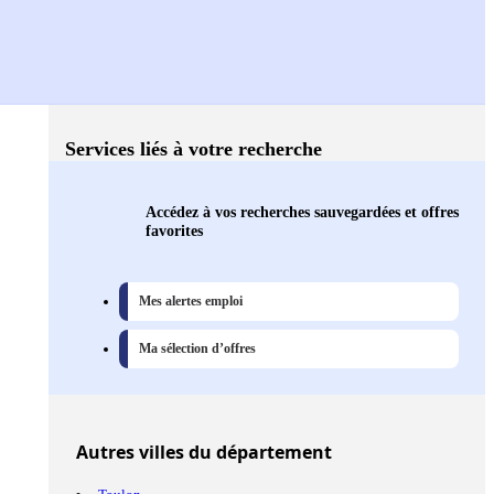
Services liés à votre recherche
Accédez à vos recherches sauvegardées et offres
favorites
Mes alertes emploi
Ma sélection d’offres
Autres
villes
du département