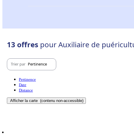
13 offres
pour Auxiliaire de puéricult
Trier par
Pertinence
Pertinence
Date
Distance
Afficher la carte
(contenu non-accessible)