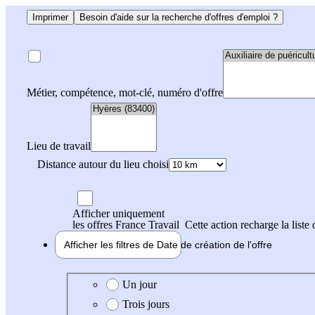
Imprimer
Besoin d'aide sur la recherche d'offres d'emploi ?
Métier, compétence, mot-clé, numéro d'offre
Lieu de travail
Distance autour du lieu choisi
Afficher uniquement
les offres France Travail
Cette action recharge la liste 
Afficher les filtres de
Date de création
de l'offre
Date de création de l'offre
Un jour
Trois jours