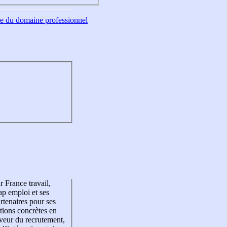
tre du domaine professionnel
r France travail,
p emploi et ses
rtenaires pour ses
tions concrètes en
veur du recrutement,