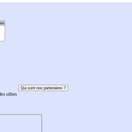
Qui sont nos partenaires ?
des offres