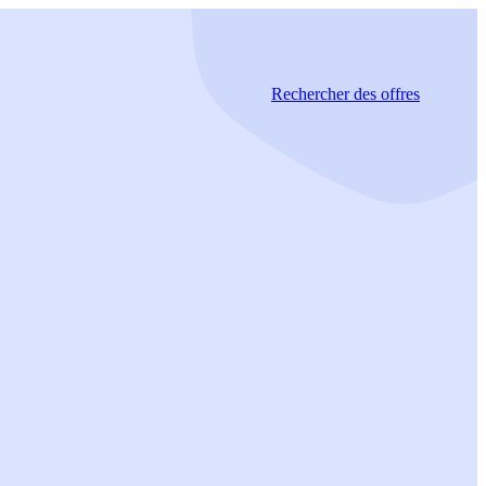
Rechercher
des offres