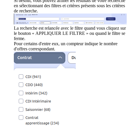
Si besoin, vous pouvez affiner les résultats de votre recherche
en sélectionnant des filtres et critères présents sous les critères
de recherche.
La recherche est relancée avec le filtre quand vous cliquez sur
le bouton « APPLIQUER LE FILTRE » ou quand le filtre se
ferme.
Pour certains d'entre eux, un compteur indique le nombre
d'offres correspondant.