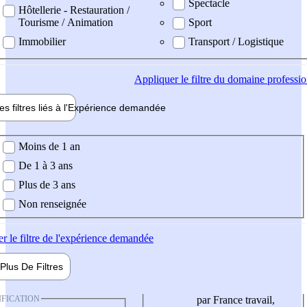
Spectacle
Hôtellerie - Restauration /
Tourisme / Animation
Sport
Immobilier
Transport / Logistique
Appliquer
le filtre du domaine professi
es filtres liés à l'
Expérience
demandée
ience demandée
Moins de 1 an
De 1 à 3 ans
Plus de 3 ans
Non renseignée
er
le filtre de l'expérience demandée
Plus De
Filtres
IFICATION
par France travail,