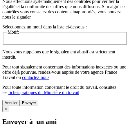
Nous effectuons systématiquement des contrôles pour vérifier la
légalité et la conformité des offres que nous diffusons. Si malgré ces
contrôles vous constatez des contenus inappropriés, vous pouvez
nous le signaler.
Sélectionnez un motif dans la liste ci-dessous :
Motif:
Nous vous rappelons que le signalement abusif est strictement
interdit.
Pour tout signalement concernant des
informations inexactes
ou une
offre déjà pourvue
, rendez-vous auprès de votre agence France
Travail ou
contactez-nous
Pour toute information concernant le
droit du travail
, consultez
les
fiches pratiques du Ministère du travail
Annuler
×
Envoyer à un ami