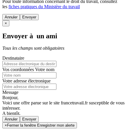
Pour toute information concernant le
droit du travail
, consultez
les
fiches pratiques du Ministère du travail
Annuler
×
Envoyer à un ami
Tous les champs sont obligatoires
Destinataire
Vos coordonnées
Votre nom
Votre adresse électronique
Message
Bonjour,
Voici une offre parue sur le site francetravail.fr susceptible de vous
intéresser.
A bientôt.
Annuler
×
Fermer la fenêtre Enregistrer mon alerte