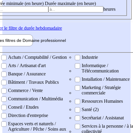
ée minimale (en heure)
Durée maximale (en heure)
heures
er
le filtre de durée hebdomadaire
les filtres de
Domaine pro
fessionnel
ne professionel
Achats / Comptabilité / Gestion
Industrie
Arts / Artisanat d'art
Informatique /
Télécommunication
Banque / Assurance
Installation / Maintenance
Bâtiment / Travaux Publics
Marketing / Stratégie
Commerce / Vente
commerciale
Communication / Multimédia
Ressources Humaines
Conseil / Etudes
Santé (2)
Direction d'entreprise
Secrétariat / Assistanat
Espaces verts et naturels /
Services à la personne / à l
Agriculture / Pêche / Soins aux
collectivité