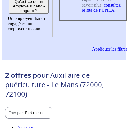
Qu'est-ce qu'un
savoir plus,
consultez
employeur handi-
le site de l’UNEA
.
engagé ?
Un employeur handi-
engagé est un
employeur reconnu
Appliquer
les filtres
2 offres
pour Auxiliaire de
puériculture - Le Mans (72000,
72100)
Trier par
Pertinence
Pertinence