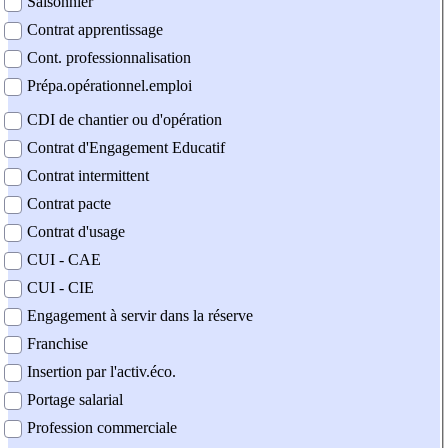
Saisonnier
Contrat apprentissage
Cont. professionnalisation
Prépa.opérationnel.emploi
CDI de chantier ou d'opération
Contrat d'Engagement Educatif
Contrat intermittent
Contrat pacte
Contrat d'usage
CUI - CAE
CUI - CIE
Engagement à servir dans la réserve
Franchise
Insertion par l'activ.éco.
Portage salarial
Profession commerciale