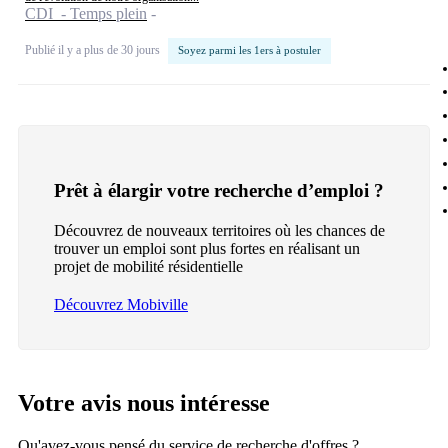
CDI - Temps plein
Publié il y a plus de 30 jours
Soyez parmi les 1ers à postuler
Prêt à élargir votre recherche d’emploi ?
Découvrez de nouveaux territoires où les chances de
trouver un emploi sont plus fortes en réalisant un
projet de mobilité résidentielle
Découvrez Mobiville
Votre avis nous intéresse
Qu'avez-vous pensé du service de recherche d'offres ?