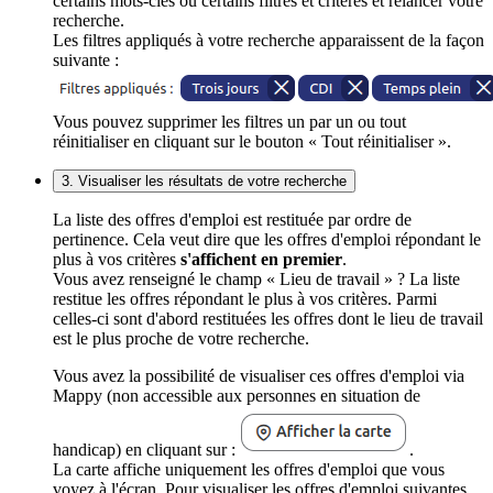
certains mots-clés ou certains filtres et critères et relancer votre
recherche.
Les filtres appliqués à votre recherche apparaissent de la façon
suivante :
Vous pouvez supprimer les filtres un par un ou tout
réinitialiser en cliquant sur le bouton « Tout réinitialiser ».
3. Visualiser les résultats de votre recherche
La liste des offres d'emploi est restituée par ordre de
pertinence. Cela veut dire que les offres d'emploi répondant le
plus à vos critères
s'affichent en premier
.
Vous avez renseigné le champ « Lieu de travail » ? La liste
restitue les offres répondant le plus à vos critères. Parmi
celles-ci sont d'abord restituées les offres dont le lieu de travail
est le plus proche de votre recherche.
Vous avez la possibilité de visualiser ces offres d'emploi via
Mappy (non accessible aux personnes en situation de
handicap) en cliquant sur :
.
La carte affiche uniquement les offres d'emploi que vous
voyez à l'écran. Pour visualiser les offres d'emploi suivantes,