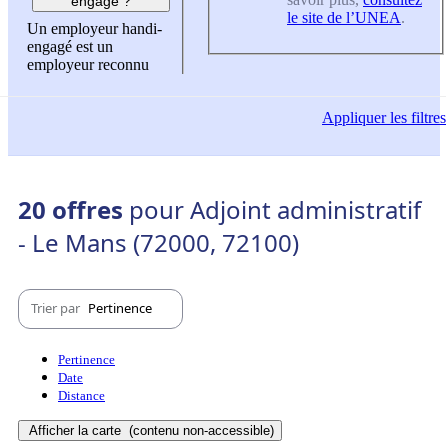
engagé ?
le site de l’UNEA
.
Un employeur handi-
engagé est un
employeur reconnu
Appliquer
les filtres
20 offres
pour Adjoint administratif
- Le Mans (72000, 72100)
Trier par
Pertinence
Pertinence
Date
Distance
Afficher la carte
(contenu non-accessible)