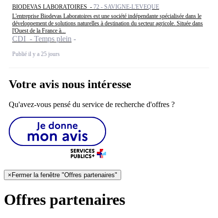
BIODEVAS LABORATOIRES -
72 - SAVIGNE-L'EVEQUE
L'entreprise Biodevas Laboratoires est une société indépendante spécialisée dans le
développement de solutions naturelles à destination du secteur agricole. Située dans
l'Ouest de la France à...
CDI - Temps plein
Publié il y a 25 jours
Votre avis nous intéresse
Qu'avez-vous pensé du service de recherche d'offres ?
×
Fermer la fenêtre "Offres partenaires"
Offres partenaires