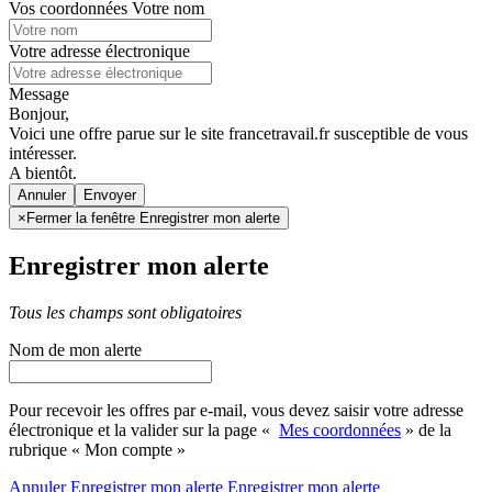
Vos coordonnées
Votre nom
Votre adresse électronique
Message
Bonjour,
Voici une offre parue sur le site francetravail.fr susceptible de vous
intéresser.
A bientôt.
Annuler
×
Fermer la fenêtre Enregistrer mon alerte
Enregistrer mon alerte
Tous les champs sont obligatoires
Nom de mon alerte
Pour recevoir les offres par e-mail, vous devez saisir votre adresse
électronique et la valider sur la page «
Mes coordonnées
» de la
rubrique « Mon compte »
Annuler
Enregistrer mon alerte
Enregistrer
mon alerte