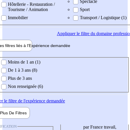
Spectacle
Hôtellerie - Restauration /
Tourisme / Animation
Sport
Immobilier
Transport / Logistique (1)
Appliquer
le filtre du domaine professi
es filtres liés à l'
Expérience
demandée
ience demandée
Moins de 1 an (1)
De 1 à 3 ans (8)
Plus de 3 ans
Non renseignée (6)
er
le filtre de l'expérience demandée
Plus De
Filtres
IFICATION
par France travail,