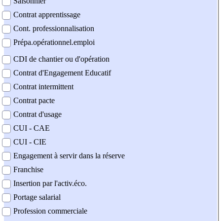
Saisonnier
Contrat apprentissage
Cont. professionnalisation
Prépa.opérationnel.emploi
CDI de chantier ou d'opération
Contrat d'Engagement Educatif
Contrat intermittent
Contrat pacte
Contrat d'usage
CUI - CAE
CUI - CIE
Engagement à servir dans la réserve
Franchise
Insertion par l'activ.éco.
Portage salarial
Profession commerciale