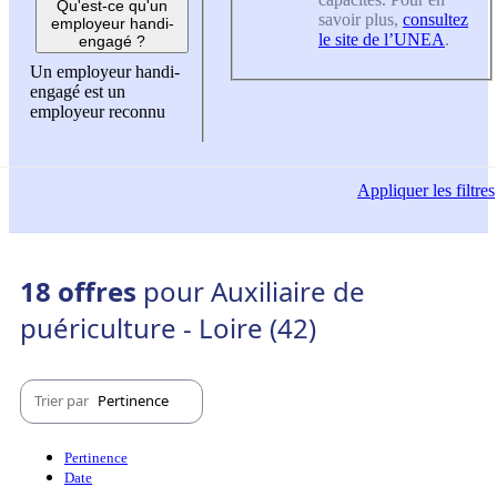
Qu'est-ce qu'un
savoir plus,
consultez
employeur handi-
le site de l’UNEA
.
engagé ?
Un employeur handi-
engagé est un
employeur reconnu
Appliquer
les filtres
18 offres
pour Auxiliaire de
puériculture - Loire (42)
Trier par
Pertinence
Pertinence
Date