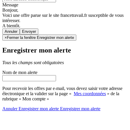
Message
Bonjour,
Voici une offre parue sur le site francetravail.fr susceptible de vous
intéresser.
A bientôt.
Annuler
×
Fermer la fenêtre Enregistrer mon alerte
Enregistrer mon alerte
Tous les champs sont obligatoires
Nom de mon alerte
Pour recevoir les offres par e-mail, vous devez saisir votre adresse
électronique et la valider sur la page «
Mes coordonnées
» de la
rubrique « Mon compte »
Annuler
Enregistrer mon alerte
Enregistrer
mon alerte