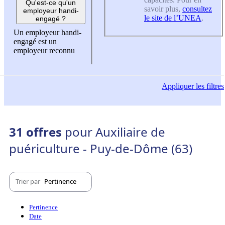
Qu'est-ce qu'un
savoir plus,
consultez
employeur handi-
le site de l’UNEA
.
engagé ?
Un employeur handi-
engagé est un
employeur reconnu
Appliquer
les filtres
31 offres
pour Auxiliaire de
puériculture - Puy-de-Dôme (63)
Trier par
Pertinence
Pertinence
Date