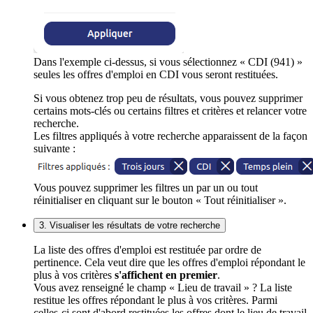
Dans l'exemple ci-dessus, si vous sélectionnez « CDI (941) »
seules les offres d'emploi en CDI vous seront restituées.
Si vous obtenez trop peu de résultats, vous pouvez supprimer
certains mots-clés ou certains filtres et critères et relancer votre
recherche.
Les filtres appliqués à votre recherche apparaissent de la façon
suivante :
Vous pouvez supprimer les filtres un par un ou tout
réinitialiser en cliquant sur le bouton « Tout réinitialiser ».
3. Visualiser les résultats de votre recherche
La liste des offres d'emploi est restituée par ordre de
pertinence. Cela veut dire que les offres d'emploi répondant le
plus à vos critères
s'affichent en premier
.
Vous avez renseigné le champ « Lieu de travail » ? La liste
restitue les offres répondant le plus à vos critères. Parmi
celles-ci sont d'abord restituées les offres dont le lieu de travail