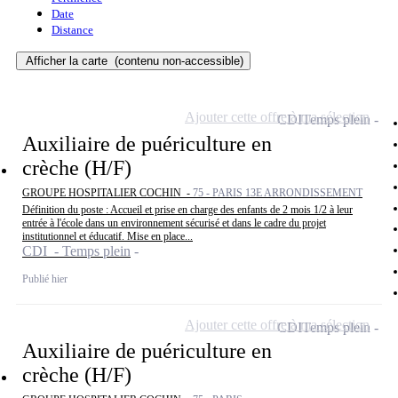
Date
Distance
Afficher la carte
(contenu non-accessible)
Ajouter cette offre à ma sélection
CDI
Temps plein
Auxiliaire de puériculture en
crèche (H/F)
GROUPE HOSPITALIER COCHIN -
75 - PARIS 13E ARRONDISSEMENT
Définition du poste : Accueil et prise en charge des enfants de 2 mois 1/2 à leur
entrée à l'école dans un environnement sécurisé et dans le cadre du projet
institutionnel et éducatif. Mise en place...
CDI - Temps plein
Publié hier
Ajouter cette offre à ma sélection
CDI
Temps plein
Auxiliaire de puériculture en
crèche (H/F)