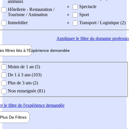
animaux
Spectacle
Hôtellerie - Restauration /
Tourisme / Animation
Sport
Immobilier
Transport / Logistique (2)
Appliquer
le filtre du domaine professi
es filtres liés à l'
Expérience
demandée
ience demandée
Moins de 1 an (5)
De 1 à 3 ans (103)
Plus de 3 ans (2)
Non renseignée (81)
er
le filtre de l'expérience demandée
Plus De
Filtres