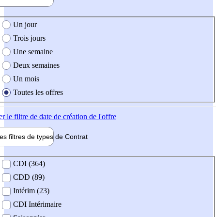
e création de l'offre
Un jour
Trois jours
Une semaine
Deux semaines
Un mois
Toutes les offres
er
le filtre de date de création de l'offre
les filtres de types de
Contrat
de contrat
CDI (364)
CDD (89)
Intérim (23)
CDI Intérimaire