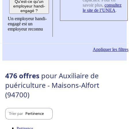
Qu'est-ce qu'un
savoir plus,
consultez
employeur handi-
le site de l’UNEA
.
engagé ?
Un employeur handi-
engagé est un
employeur reconnu
Appliquer
les filtres
476 offres
pour Auxiliaire de
puériculture - Maisons-Alfort
(94700)
Trier par
Pertinence
Pertinence