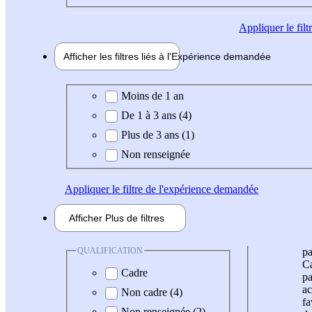
Appliquer
le fil
Afficher les filtres liés à l'
Expérience
demandée
Expérience demandée
Moins de 1 an
De 1 à 3 ans (4)
Plus de 3 ans (1)
Non renseignée
Appliquer
le filtre de l'expérience demandée
Afficher
Plus de
filtres
QUALIFICATION
pa
Ca
Cadre
pa
ac
Non cadre (4)
fa
Non renseignée (2)