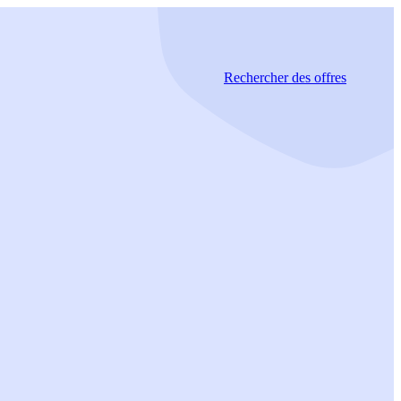
Rechercher
des offres