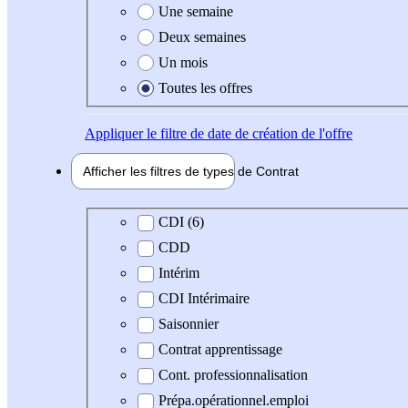
Une semaine
Deux semaines
Un mois
Toutes les offres
Appliquer
le filtre de date de création de l'offre
Afficher les filtres de types de
Contrat
Type de contrat
CDI (6)
CDD
Intérim
CDI Intérimaire
Saisonnier
Contrat apprentissage
Cont. professionnalisation
Prépa.opérationnel.emploi