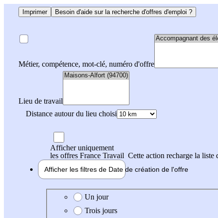
Imprimer
Besoin d'aide sur la recherche d'offres d'emploi ?
Métier, compétence, mot-clé, numéro d'offre
Lieu de travail
Distance autour du lieu choisi
Afficher uniquement
les offres France Travail
Cette action recharge la liste 
Afficher les filtres de
Date de création
de l'offre
Date de création de l'offre
Un jour
Trois jours