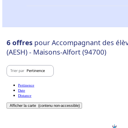
6 offres
pour Accompagnant des élève
(AESH) - Maisons-Alfort (94700)
Trier par
Pertinence
Pertinence
Date
Distance
Afficher la carte
(contenu non-accessible)