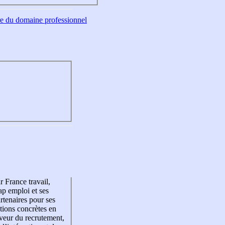
tre du domaine professionnel
r France travail,
p emploi et ses
rtenaires pour ses
tions concrètes en
veur du recrutement,