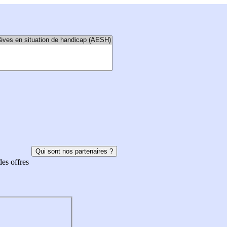
Qui sont nos partenaires ?
des offres