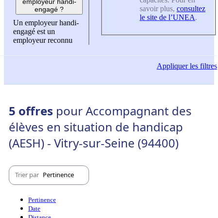
employeur handi-
savoir plus,
consultez
engagé ?
le site de l’UNEA
.
Un employeur handi-
engagé est un
employeur reconnu
Appliquer
les filtres
5 offres
pour Accompagnant des
élèves en situation de handicap
(AESH) - Vitry-sur-Seine (94400)
Trier par
Pertinence
Pertinence
Date
Distance