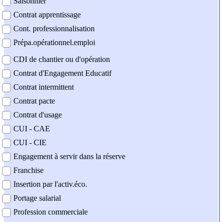
Saisonnier
Contrat apprentissage
Cont. professionnalisation
Prépa.opérationnel.emploi
CDI de chantier ou d'opération
Contrat d'Engagement Educatif
Contrat intermittent
Contrat pacte
Contrat d'usage
CUI - CAE
CUI - CIE
Engagement à servir dans la réserve
Franchise
Insertion par l'activ.éco.
Portage salarial
Profession commerciale