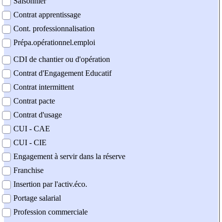
Saisonnier
Contrat apprentissage
Cont. professionnalisation
Prépa.opérationnel.emploi
CDI de chantier ou d'opération
Contrat d'Engagement Educatif
Contrat intermittent
Contrat pacte
Contrat d'usage
CUI - CAE
CUI - CIE
Engagement à servir dans la réserve
Franchise
Insertion par l'activ.éco.
Portage salarial
Profession commerciale