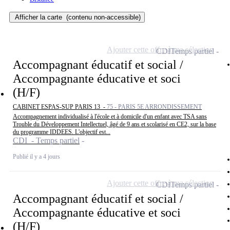
Afficher la carte
(contenu non-accessible)
Ajouter cette offre à ma sélection
CDI
Temps partiel
Accompagnant éducatif et social /
Accompagnante éducative et soci
(H/F)
CABINET ESPAS-SUP PARIS 13 -
75 - PARIS 5E ARRONDISSEMENT
Accompagnement individualisé à l'école et à domicile d'un enfant avec TSA sans
Trouble du Développement Intellectuel, âgé de 9 ans et scolarisé en CE2, sur la base
du programme IDDEES. L'objectif est...
CDI - Temps partiel
Publié il y a 4 jours
Ajouter cette offre à ma sélection
CDI
Temps partiel
Accompagnant éducatif et social /
Accompagnante éducative et soci
(H/F)