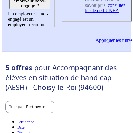
employeur handi-
savoir plus,
consultez
engagé ?
le site de l’UNEA
.
Un employeur handi-
engagé est un
employeur reconnu
Appliquer
les filtres
5 offres
pour Accompagnant des
élèves en situation de handicap
(AESH) - Choisy-le-Roi (94600)
Trier par
Pertinence
Pertinence
Date
Distance