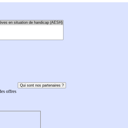
Qui sont nos partenaires ?
des offres