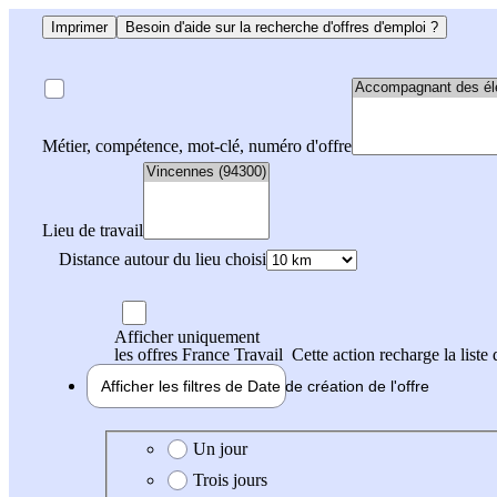
Imprimer
Besoin d'aide sur la recherche d'offres d'emploi ?
Métier, compétence, mot-clé, numéro d'offre
Lieu de travail
Distance autour du lieu choisi
Afficher uniquement
les offres France Travail
Cette action recharge la liste 
Afficher les filtres de
Date de création
de l'offre
Date de création de l'offre
Un jour
Trois jours