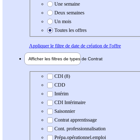
Une semaine
Deux semaines
Un mois
Toutes les offres
Appliquer
le filtre de date de création de l'offre
Afficher les filtres de types de
Contrat
Type de contrat
CDI (8)
CDD
Intérim
CDI Intérimaire
Saisonnier
Contrat apprentissage
Cont. professionnalisation
Prépa.opérationnel.emploi