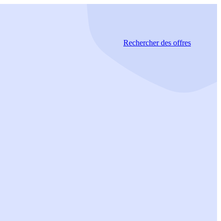
Rechercher
des offres