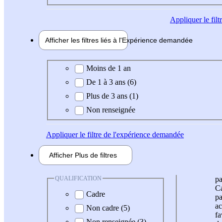
Appliquer
le fil
Afficher les filtres liés à l'
Expérience
demandée
Expérience demandée
Moins de 1 an
De 1 à 3 ans (6)
Plus de 3 ans (1)
Non renseignée
Appliquer
le filtre de l'expérience demandée
Afficher
Plus de
filtres
QUALIFICATION
pa
Ca
Cadre
pa
ac
Non cadre (5)
fa
Non renseignée (3)