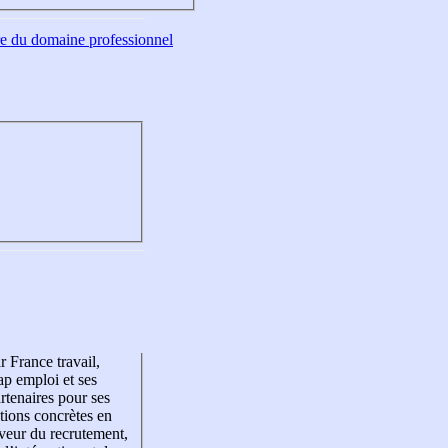
tre du domaine professionnel
r France travail,
p emploi et ses
rtenaires pour ses
tions concrètes en
veur du recrutement,