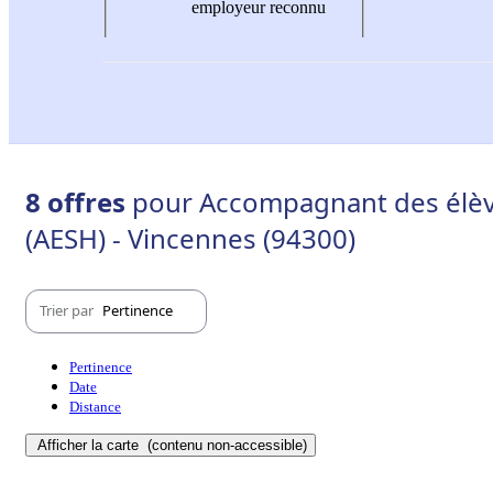
employeur reconnu
8 offres
pour Accompagnant des élève
(AESH) - Vincennes (94300)
Trier par
Pertinence
Pertinence
Date
Distance
Afficher la carte
(contenu non-accessible)