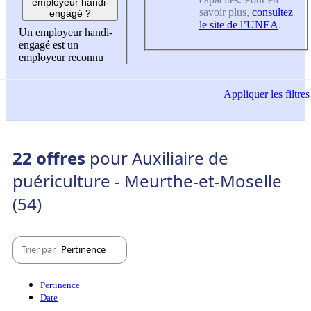
employeur handi-
savoir plus,
consultez
engagé ?
le site de l’UNEA
.
Un employeur handi-
engagé est un
employeur reconnu
Appliquer
les filtres
22 offres
pour Auxiliaire de
puériculture - Meurthe-et-Moselle
(54)
Trier par
Pertinence
Pertinence
Date