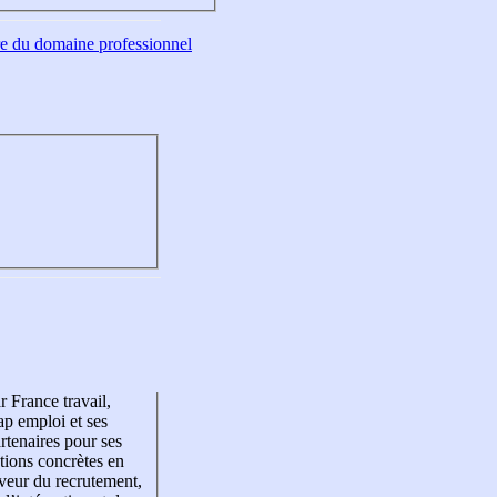
tre du domaine professionnel
r France travail,
p emploi et ses
rtenaires pour ses
tions concrètes en
veur du recrutement,