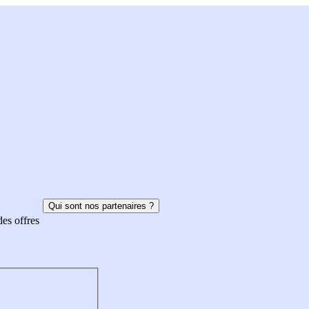
Qui sont nos partenaires ?
des offres