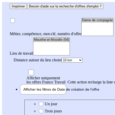
Imprimer
Besoin d'aide sur la recherche d'offres d'emploi ?
Métier, compétence, mot-clé, numéro d'offre
Lieu de travail
Distance autour du lieu choisi
Afficher uniquement
les offres France Travail
Cette action recharge la liste 
Afficher les filtres de
Date de création
de l'offre
Date de création de l'offre
Un jour
Trois jours