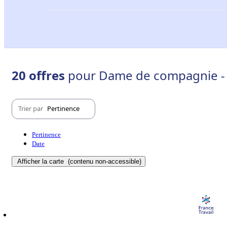
20 offres
pour Dame de compagnie - 
Trier par
Pertinence
Pertinence
Date
Afficher la carte
(contenu non-accessible)