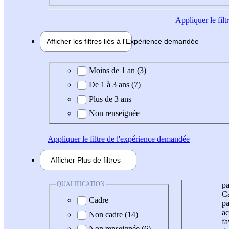
Appliquer
le fil
Afficher les filtres liés à l'
Expérience
demandée
Expérience demandée
Moins de 1 an (3)
De 1 à 3 ans (7)
Plus de 3 ans
Non renseignée
Appliquer
le filtre de l'expérience demandée
Afficher
Plus de
filtres
QUALIFICATION
pa
Ca
Cadre
pa
ac
Non cadre (14)
fa
Non renseignée (6)