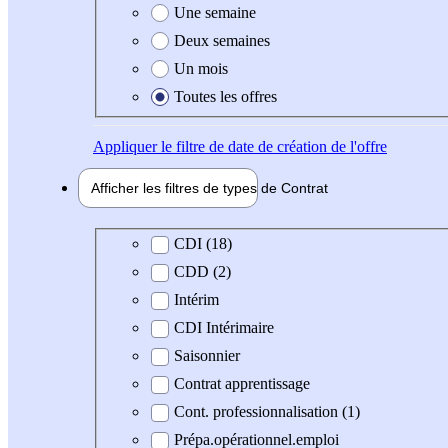
Une semaine
Deux semaines
Un mois
Toutes les offres
Appliquer
le filtre de date de création de l'offre
Afficher les filtres de types de
Contrat
Type de contrat
CDI (18)
CDD (2)
Intérim
CDI Intérimaire
Saisonnier
Contrat apprentissage
Cont. professionnalisation (1)
Prépa.opérationnel.emploi