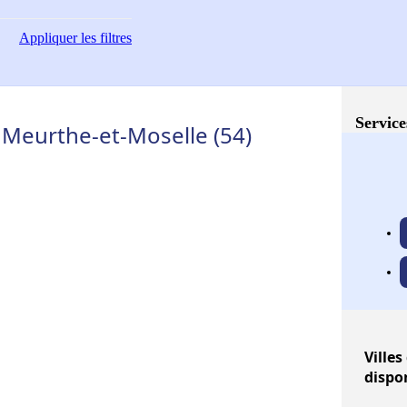
Appliquer
les filtres
Service
Meurthe-et-Moselle (54)
Villes
dispo