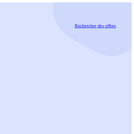
Rechercher
des offres