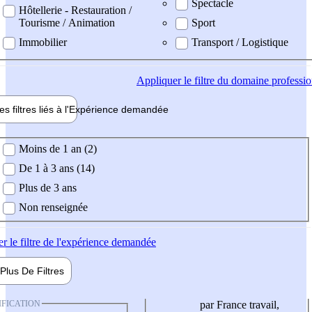
Spectacle
Hôtellerie - Restauration /
Tourisme / Animation
Sport
Immobilier
Transport / Logistique
Appliquer
le filtre du domaine professi
es filtres liés à l'
Expérience
demandée
ience demandée
Moins de 1 an (2)
De 1 à 3 ans (14)
Plus de 3 ans
Non renseignée
er
le filtre de l'expérience demandée
Plus De
Filtres
IFICATION
par France travail,