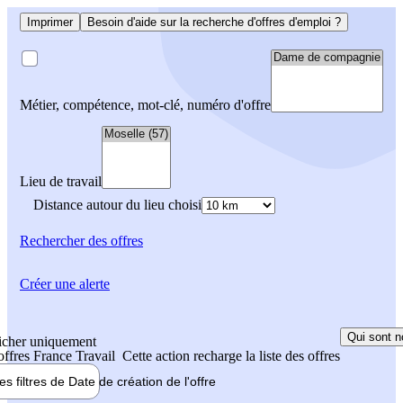
Imprimer
Besoin d'aide sur la recherche d'offres d'emploi ?
Métier, compétence, mot-clé, numéro d'offre
Lieu de travail
Distance autour du lieu choisi
Rechercher
des offres
Créer une alerte
Qui sont n
icher uniquement
 offres France Travail
Cette action recharge la liste des offres
les filtres de
Date de création
de l'offre