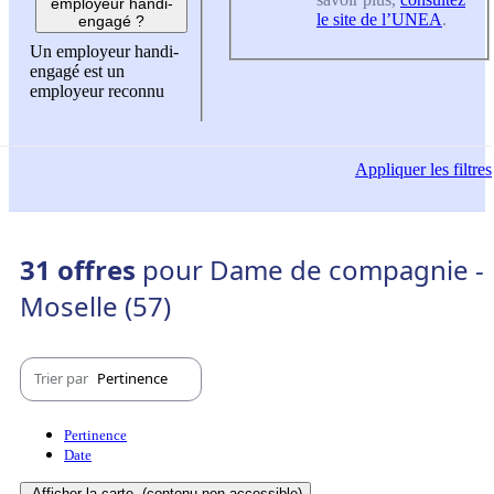
employeur handi-
le site de l’UNEA
.
engagé ?
Un employeur handi-
engagé est un
employeur reconnu
Appliquer
les filtres
31 offres
pour Dame de compagnie -
Moselle (57)
Trier par
Pertinence
Pertinence
Date
Afficher la carte
(contenu non-accessible)