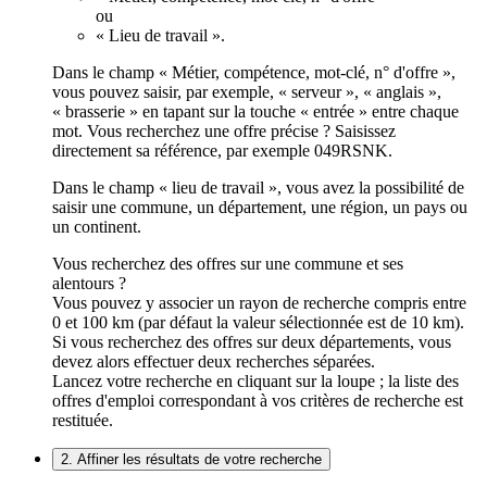
ou
« Lieu de travail ».
Dans le champ « Métier, compétence, mot-clé, n° d'offre »,
vous pouvez saisir, par exemple, « serveur », « anglais »,
« brasserie » en tapant sur la touche « entrée » entre chaque
mot. Vous recherchez une offre précise ? Saisissez
directement sa référence, par exemple 049RSNK.
Dans le champ « lieu de travail », vous avez la possibilité de
saisir une commune, un département, une région, un pays ou
un continent.
Vous recherchez des offres sur une commune et ses
alentours ?
Vous pouvez y associer un rayon de recherche compris entre
0 et 100 km (par défaut la valeur sélectionnée est de 10 km).
Si vous recherchez des offres sur deux départements, vous
devez alors effectuer deux recherches séparées.
Lancez votre recherche en cliquant sur la loupe ; la liste des
offres d'emploi correspondant à vos critères de recherche est
restituée.
2. Affiner les résultats de votre recherche