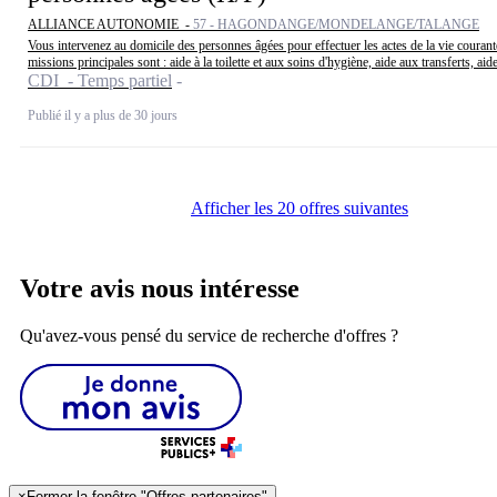
ALLIANCE AUTONOMIE -
57 - HAGONDANGE/MONDELANGE/TALANGE
Vous intervenez au domicile des personnes âgées pour effectuer les actes de la vie courant
missions principales sont : aide à la toilette et aux soins d'hygiène, aide aux transferts, aide
CDI - Temps partiel
Publié il y a plus de 30 jours
Afficher les 20 offres suivantes
Votre avis nous intéresse
Qu'avez-vous pensé du service de recherche d'offres ?
×
Fermer la fenêtre "Offres partenaires"