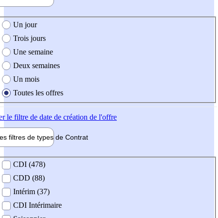
e création de l'offre
Un jour
Trois jours
Une semaine
Deux semaines
Un mois
Toutes les offres
er
le filtre de date de création de l'offre
les filtres de types de
Contrat
de contrat
CDI (478)
CDD (88)
Intérim (37)
CDI Intérimaire