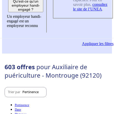
Qu'est-ce qu'un
savoir plus,
consultez
employeur handi-
le site de l’UNEA
.
engagé ?
Un employeur handi-
engagé est un
employeur reconnu
Appliquer
les filtres
603 offres
pour Auxiliaire de
puériculture - Montrouge (92120)
Trier par
Pertinence
Pertinence
Date