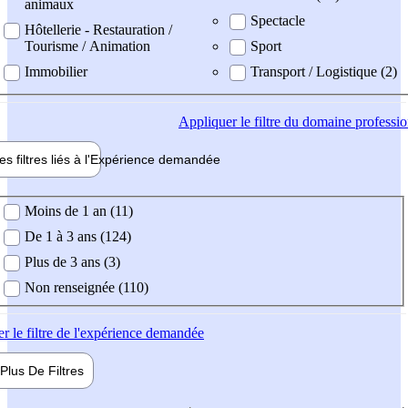
animaux
Spectacle
Hôtellerie - Restauration /
Tourisme / Animation
Sport
Immobilier
Transport / Logistique (2)
Appliquer
le filtre du domaine professi
es filtres liés à l'
Expérience
demandée
ience demandée
Moins de 1 an (11)
De 1 à 3 ans (124)
Plus de 3 ans (3)
Non renseignée (110)
er
le filtre de l'expérience demandée
Plus De
Filtres