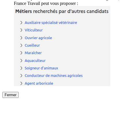
France Travail peut vous proposer :
Fermer
Fermer
le détail de l'offre
/
Offre
sur