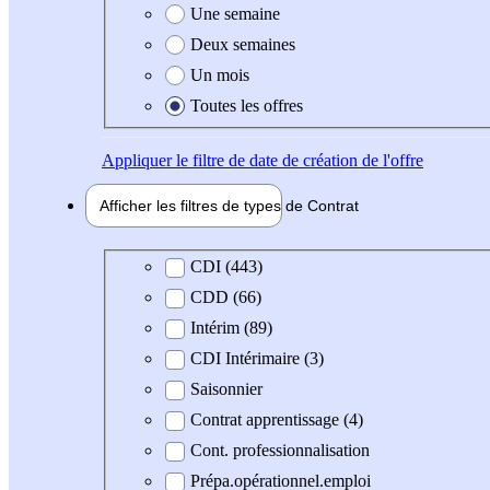
Une semaine
Deux semaines
Un mois
Toutes les offres
Appliquer
le filtre de date de création de l'offre
Afficher les filtres de types de
Contrat
Type de contrat
CDI (443)
CDD (66)
Intérim (89)
CDI Intérimaire (3)
Saisonnier
Contrat apprentissage (4)
Cont. professionnalisation
Prépa.opérationnel.emploi