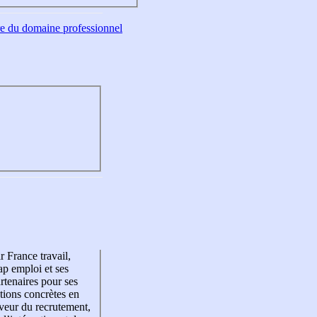
tre du domaine professionnel
r France travail,
p emploi et ses
rtenaires pour ses
tions concrètes en
veur du recrutement,