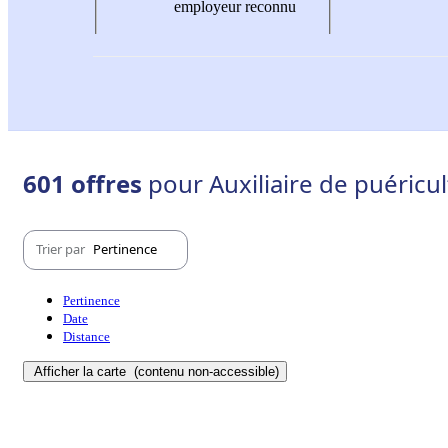
employeur reconnu
601 offres
pour Auxiliaire de puéric
Trier par
Pertinence
Pertinence
Date
Distance
Afficher la carte
(contenu non-accessible)