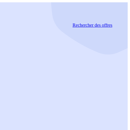
Rechercher
des offres