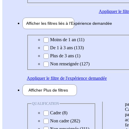
Appliquer
le fil
Afficher les filtres liés à l'
Expérience
demandée
Expérience demandée
Moins de 1 an (11)
De 1 à 3 ans (133)
Plus de 3 ans (1)
Non renseignée (127)
Appliquer
le filtre de l'expérience demandée
Afficher
Plus de
filtres
QUALIFICATION
pa
Ca
Cadre (8)
pa
ac
Non cadre (282)
fa
Non renseignée (311)