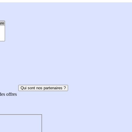
Qui sont nos partenaires ?
des offres