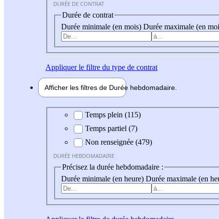
DURÉE DE CONTRAT
Durée de contrat
Durée minimale (en mois)
Durée maximale (en moi
Appliquer
le filtre du type de contrat
Afficher les filtres de
Durée hebdo
madaire
Durée hebdomadaire
Temps plein (115)
Temps partiel (7)
Non renseignée (479)
DURÉE HEBDOMADAIRE
Précisez la durée hebdomadaire :
Durée minimale (en heure)
Durée maximale (en he