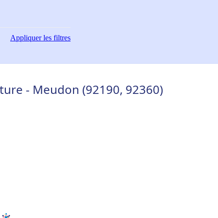
Appliquer
les filtres
ulture - Meudon (92190, 92360)