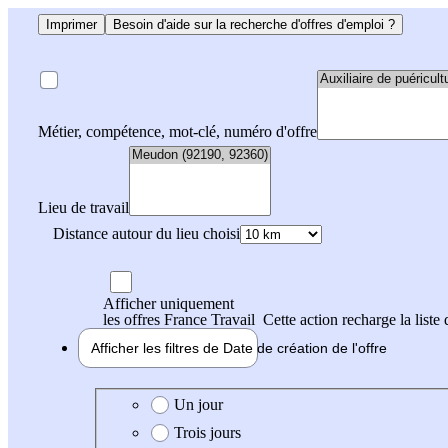
Imprimer
Besoin d'aide sur la recherche d'offres d'emploi ?
Métier, compétence, mot-clé, numéro d'offre
Lieu de travail
Distance autour du lieu choisi
Afficher uniquement
les offres France Travail
Cette action recharge la liste 
Afficher les filtres de
Date de création
de l'offre
Date de création de l'offre
Un jour
Trois jours