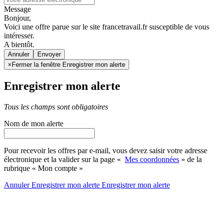
Message
Bonjour,
Voici une offre parue sur le site francetravail.fr susceptible de vous
intéresser.
A bientôt.
Annuler
×
Fermer la fenêtre Enregistrer mon alerte
Enregistrer mon alerte
Tous les champs sont obligatoires
Nom de mon alerte
Pour recevoir les offres par e-mail, vous devez saisir votre adresse
électronique et la valider sur la page «
Mes coordonnées
» de la
rubrique « Mon compte »
Annuler
Enregistrer mon alerte
Enregistrer
mon alerte