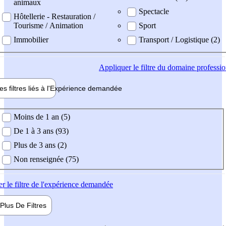
animaux
Spectacle
Hôtellerie - Restauration /
Tourisme / Animation
Sport
Immobilier
Transport / Logistique (2)
Appliquer
le filtre du domaine professi
es filtres liés à l'
Expérience
demandée
ience demandée
Moins de 1 an (5)
De 1 à 3 ans (93)
Plus de 3 ans (2)
Non renseignée (75)
er
le filtre de l'expérience demandée
Plus De
Filtres