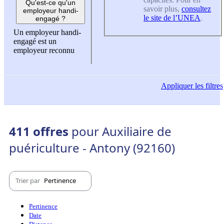
Qu'est-ce qu'un
savoir plus,
consultez
employeur handi-
le site de l’UNEA
.
engagé ?
Un employeur handi-
engagé est un
employeur reconnu
Appliquer
les filtres
411 offres
pour Auxiliaire de
puériculture - Antony (92160)
Trier par
Pertinence
Pertinence
Date