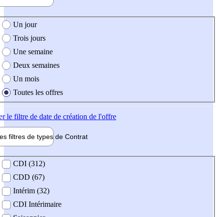
e création de l'offre
Un jour
Trois jours
Une semaine
Deux semaines
Un mois
Toutes les offres
er
le filtre de date de création de l'offre
les filtres de types de
Contrat
de contrat
CDI (312)
CDD (67)
Intérim (32)
CDI Intérimaire