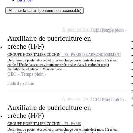
Distance
Afficher la carte
(contenu non-accessible)
Ajouter cette offre à ma sélection
CDI
Temps plein
Auxiliaire de puériculture en
crèche (H/F)
GROUPE HOSPITALIER COCHIN -
75 - PARIS 13E ARRONDISSEMENT
Définition du poste : Accueil et prise en charge des enfants de 2 mois 1/2 à leur
entrée à l'école dans un environnement sécurisé et dans le cadre du projet
institutionnel et éducatif. Mise en place...
CDI - Temps plein
Publié il y a 3 jours
Ajouter cette offre à ma sélection
CDI
Temps plein
Auxiliaire de puériculture en
crèche (H/F)
GROUPE HOSPITALIER COCHIN -
75 - PARIS
Définition du poste : Accueil et prise en charge des enfants de 2 mois 1/2 à leur