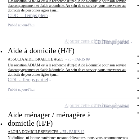
L'association ADIAM est à la recherche d'un(e) Aide à domicile pour son service
d'accompagnement et d'aide à domicile. Au sein de ce service, vous intervenez au
domicile de personnes âgées (sur...
CDD - Temps plein
Publié aujourd'hui
Ajouter cette offre à ma sélection
CDI
Temps partiel
Aide à domicile (H/F)
ASSOCIA AIDE ISRAELITE AGES -
75 - PARIS 09
L'association ADIAM est à la recherche d'un(e) Aide à domicile pour son service
d'accompagnement et d'aide à domicile. Au sein de ce service, vous intervenez au
domicile de personnes âgées (sur...
CDI - Temps partiel
Publié aujourd'hui
Ajouter cette offre à ma sélection
CDI
Temps partiel
Aide ménager / ménagère à
domicile (H/F)
ALOHA DOMICILE SERVICES -
75 - PARIS 12
Ni diplôme, ni longue expérience ne sont obligatoires, nous vous accompagnerons