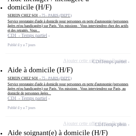
domicile (H/F)
SEREIN CHEZ SOI -
75 - PARIS (DEPT.)
Service prestataire d'aide à domicile pour personnes en perte d'autonomie (personnes
âgées et/ou handicapées) sur Paris. Vos missions : Vous interviendrez chez des actifs
et des retraités. Vous...
CDI - Temps partiel
Publié il y a 7 jours
Ajouter cette offre à ma sélection
CDI
Temps partiel
Aide à domicile (H/F)
SEREIN CHEZ SOI -
75 - PARIS (DEPT.)
Service prestataire d'aide à domicile pour personnes en perte d'autonomie (personnes
âgées et/ou handicapées) sur Paris. Vos missions : Vous interviendrez sur Paris, au
domicile de personnes âgées...
CDI - Temps partiel
Publié il y a 7 jours
Ajouter cette offre à ma sélection
CDI
Temps plein
Aide soignant(e) à domicile (H/F)