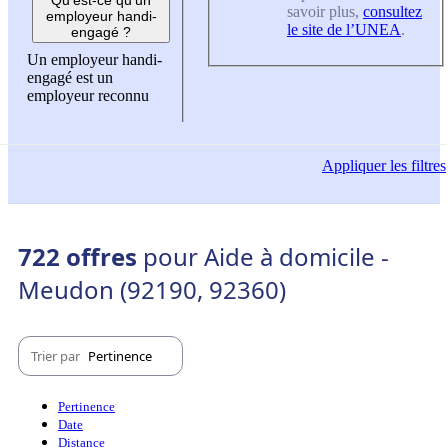
savoir plus,
consultez
employeur handi-
le site de l’UNEA
.
engagé ?
Un employeur handi-
engagé est un
employeur reconnu
Appliquer
les filtres
722 offres
pour Aide à domicile -
Meudon (92190, 92360)
Trier par
Pertinence
Pertinence
Date
Distance