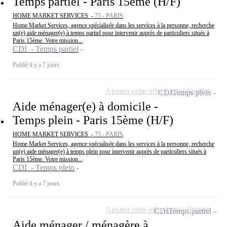
Temps partiel - Paris 15ème (H/F)
HOME MARKET SERVICES -
75 - PARIS
Home Market Services, agence spécialisée dans les services à la personne, recherche
un(e) aide ménager(e) à temps partiel pour intervenir auprès de particuliers situés à
Paris 15ème. Votre mission...
CDI - Temps partiel
Publié il y a 7 jours
Ajouter cette offre à ma sélection
CDI
Temps plein
Aide ménager(e) à domicile -
Temps plein - Paris 15ème (H/F)
HOME MARKET SERVICES -
75 - PARIS
Home Market Services, agence spécialisée dans les services à la personne, recherche
un(e) aide ménager(e) à temps plein pour intervenir auprès de particuliers situés à
Paris 15ème. Votre mission...
CDI - Temps plein
Publié il y a 7 jours
Ajouter cette offre à ma sélection
CDI
Temps partiel
Aide ménager / ménagère à