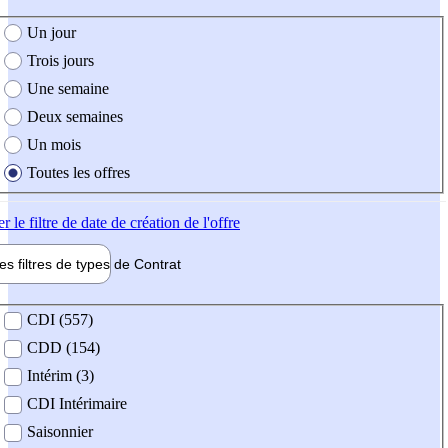
e création de l'offre
Un jour
Trois jours
Une semaine
Deux semaines
Un mois
Toutes les offres
er
le filtre de date de création de l'offre
les filtres de types de
Contrat
de contrat
CDI (557)
CDD (154)
Intérim (3)
CDI Intérimaire
Saisonnier