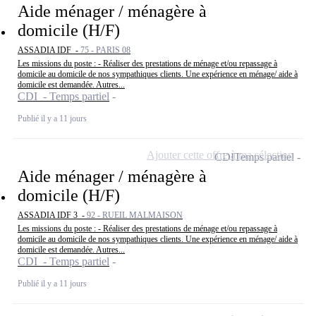
Aide ménager / ménagère à
domicile (H/F)
ASSADIA IDF -
75 - PARIS 08
Les missions du poste : - Réaliser des prestations de ménage et/ou repassage à
domicile au domicile de nos sympathiques clients. Une expérience en ménage/ aide à
domicile est demandée. Autres...
CDI - Temps partiel
Publié il y a 11 jours
Ajouter cette offre à ma sélection
CDI
Temps partiel
Aide ménager / ménagère à
domicile (H/F)
ASSADIA IDF 3 -
92 - RUEIL MALMAISON
Les missions du poste : - Réaliser des prestations de ménage et/ou repassage à
domicile au domicile de nos sympathiques clients. Une expérience en ménage/ aide à
domicile est demandée. Autres...
CDI - Temps partiel
Publié il y a 11 jours