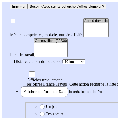
Imprimer
Besoin d'aide sur la recherche d'offres d'emploi ?
Métier, compétence, mot-clé, numéro d'offre
Lieu de travail
Distance autour du lieu choisi
Afficher uniquement
les offres France Travail
Cette action recharge la liste 
Afficher les filtres de
Date de création
de l'offre
Date de création de l'offre
Un jour
Trois jours