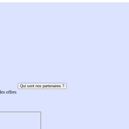
Qui sont nos partenaires ?
des offres