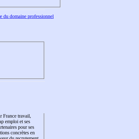
tre du domaine professionnel
r France travail,
p emploi et ses
rtenaires pour ses
tions concrètes en
veur du recrutement,