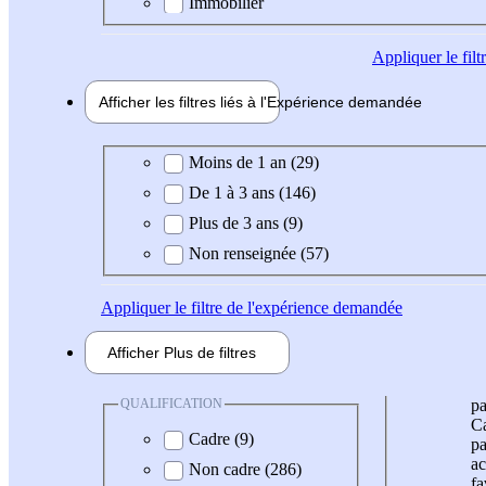
Immobilier
Appliquer
le fil
Afficher les filtres liés à l'
Expérience
demandée
Expérience demandée
Moins de 1 an (29)
De 1 à 3 ans (146)
Plus de 3 ans (9)
Non renseignée (57)
Appliquer
le filtre de l'expérience demandée
Afficher
Plus de
filtres
QUALIFICATION
pa
Ca
Cadre (9)
pa
ac
Non cadre (286)
fa