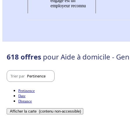
engagé est un
employeur reconnu
618 offres
pour Aide à domicile - Gen
Trier par
Pertinence
Pertinence
Date
Distance
Afficher la carte
(contenu non-accessible)