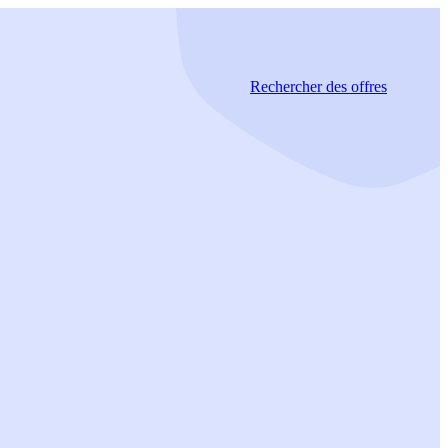
Rechercher
des offres