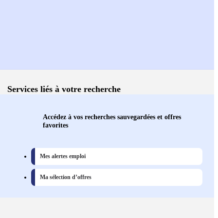
Services liés à votre recherche
Accédez à vos recherches sauvegardées et offres
favorites
Mes alertes emploi
Ma sélection d’offres