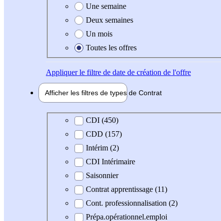
Une semaine
Deux semaines
Un mois
Toutes les offres
Appliquer
le filtre de date de création de l'offre
Afficher les filtres de types de
Contrat
Type de contrat
CDI (450)
CDD (157)
Intérim (2)
CDI Intérimaire
Saisonnier
Contrat apprentissage (11)
Cont. professionnalisation (2)
Prépa.opérationnel.emploi