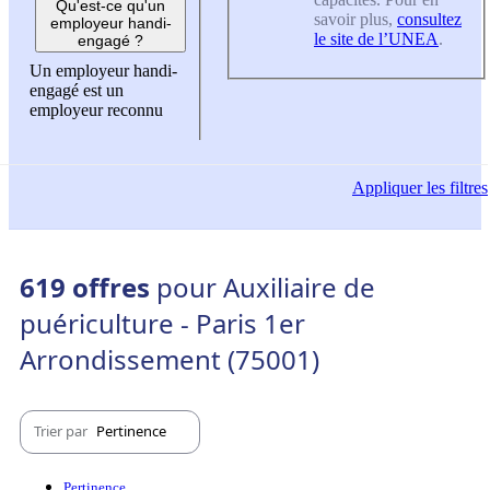
Qu'est-ce qu'un
savoir plus,
consultez
employeur handi-
le site de l’UNEA
.
engagé ?
Un employeur handi-
engagé est un
employeur reconnu
Appliquer
les filtres
619 offres
pour Auxiliaire de
puériculture - Paris 1er
Arrondissement (75001)
Trier par
Pertinence
Pertinence