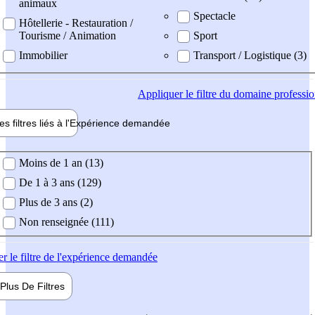
animaux
Spectacle
Hôtellerie - Restauration /
Tourisme / Animation
Sport
Immobilier
Transport / Logistique (3)
Appliquer
le filtre du domaine professi
es filtres liés à l'
Expérience
demandée
ience demandée
Moins de 1 an (13)
De 1 à 3 ans (129)
Plus de 3 ans (2)
Non renseignée (111)
er
le filtre de l'expérience demandée
Plus De
Filtres