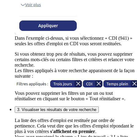
Dans l'exemple ci-dessus, si vous sélectionnez « CDI (941) »
seules les offres d'emploi en CDI vous seront restituées.
Si vous obtenez trop peu de résultats, vous pouvez supprimer
certains mots-clés ou certains filtres et critères et relancer votre
recherche.
Les filtres appliqués à votre recherche apparaissent de la façon
suivante :
Vous pouvez supprimer les filtres un par un ou tout
réinitialiser en cliquant sur le bouton « Tout réinitialiser ».
3. Visualiser les résultats de votre recherche
La liste des offres d'emploi est restituée par ordre de
pertinence. Cela veut dire que les offres d'emploi répondant le
plus à vos critères
s'affichent en premier
.
Vous avez renseigné le champ « Lieu de travail » ? La liste