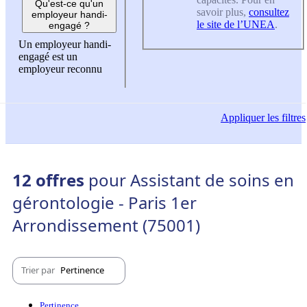
Qu'est-ce qu'un
savoir plus,
consultez
employeur handi-
le site de l’UNEA
.
engagé ?
Un employeur handi-
engagé est un
employeur reconnu
Appliquer
les filtres
12 offres
pour Assistant de soins en
gérontologie - Paris 1er
Arrondissement (75001)
Trier par
Pertinence
Pertinence