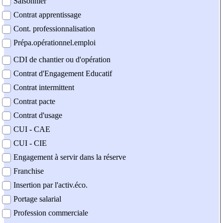
Saisonnier
Contrat apprentissage
Cont. professionnalisation
Prépa.opérationnel.emploi
CDI de chantier ou d'opération
Contrat d'Engagement Educatif
Contrat intermittent
Contrat pacte
Contrat d'usage
CUI - CAE
CUI - CIE
Engagement à servir dans la réserve
Franchise
Insertion par l'activ.éco.
Portage salarial
Profession commerciale