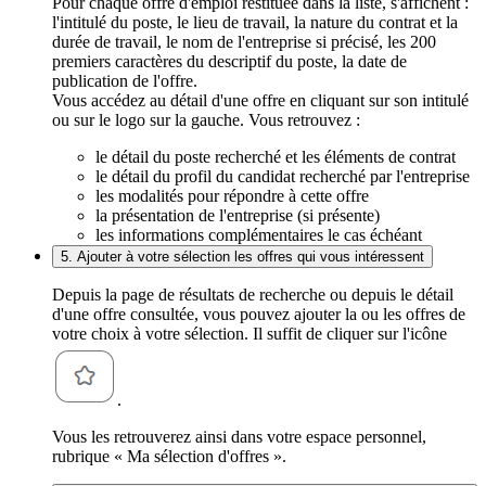
Pour chaque offre d'emploi restituée dans la liste, s'affichent :
l'intitulé du poste, le lieu de travail, la nature du contrat et la
durée de travail, le nom de l'entreprise si précisé, les 200
premiers caractères du descriptif du poste, la date de
publication de l'offre.
Vous accédez au détail d'une offre en cliquant sur son intitulé
ou sur le logo sur la gauche. Vous retrouvez :
le détail du poste recherché et les éléments de contrat
le détail du profil du candidat recherché par l'entreprise
les modalités pour répondre à cette offre
la présentation de l'entreprise (si présente)
les informations complémentaires le cas échéant
5. Ajouter à votre sélection les offres qui vous intéressent
Depuis la page de résultats de recherche ou depuis le détail
d'une offre consultée, vous pouvez ajouter la ou les offres de
votre choix à votre sélection. Il suffit de cliquer sur l'icône
.
Vous les retrouverez ainsi dans votre espace personnel,
rubrique « Ma sélection d'offres ».