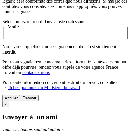
légalité et la conformité des offres que nous diffusons. Si malgré ces
contrôles vous constatez des contenus inappropriés, vous pouvez
nous le signaler.
Sélectionnez un motif dans la liste ci-dessous :
Motif:
Nous vous rappelons que le signalement abusif est strictement
interdit.
Pour tout signalement concernant des
informations inexactes
ou une
offre déjà pourvue
, rendez-vous auprès de votre agence France
Travail ou
contactez-nous
Pour toute information concernant le
droit du travail
, consultez
les
fiches pratiques du Ministère du travail
Annuler
×
Envoyer à un ami
Tous les champs sont obligatoires