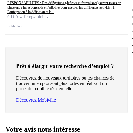
RESPONSABILITÉS : Des délégations (définies et formalisées) seront mises en
place entre la responsable et l'adjointe pour assurer les différentes activités. 1.
Participation à la définition et la...
CDD - Temps plein
Publié hier
Prêt à élargir votre recherche d’emploi ?
Découvrez de nouveaux territoires où les chances de
trouver un emploi sont plus fortes en réalisant un
projet de mobilité résidentielle
Découvrez Mobiville
Votre avis nous intéresse