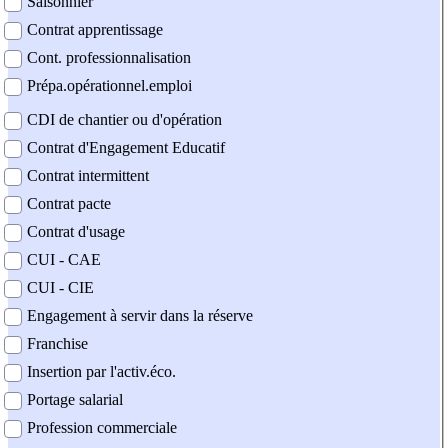
Saisonnier
Contrat apprentissage
Cont. professionnalisation
Prépa.opérationnel.emploi
CDI de chantier ou d'opération
Contrat d'Engagement Educatif
Contrat intermittent
Contrat pacte
Contrat d'usage
CUI - CAE
CUI - CIE
Engagement à servir dans la réserve
Franchise
Insertion par l'activ.éco.
Portage salarial
Profession commerciale