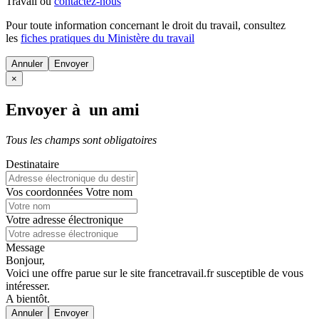
Travail ou
contactez-nous
Pour toute information concernant le
droit du travail
, consultez
les
fiches pratiques du Ministère du travail
Annuler
×
Envoyer à un ami
Tous les champs sont obligatoires
Destinataire
Vos coordonnées
Votre nom
Votre adresse électronique
Message
Bonjour,
Voici une offre parue sur le site francetravail.fr susceptible de vous
intéresser.
A bientôt.
Annuler