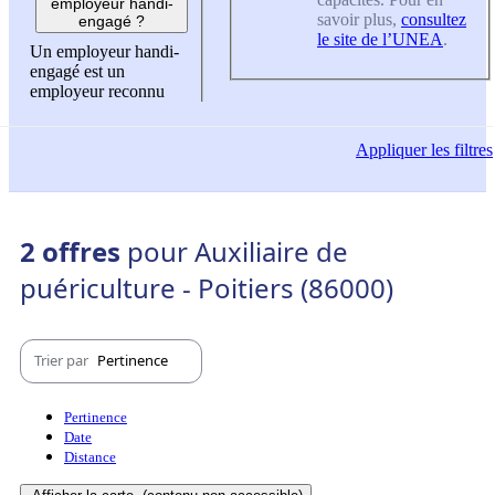
employeur handi-
savoir plus,
consultez
engagé ?
le site de l’UNEA
.
Un employeur handi-
engagé est un
employeur reconnu
Appliquer
les filtres
2 offres
pour Auxiliaire de
puériculture - Poitiers (86000)
Trier par
Pertinence
Pertinence
Date
Distance