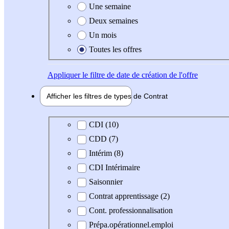
Une semaine
Deux semaines
Un mois
Toutes les offres
Appliquer
le filtre de date de création de l'offre
Afficher les filtres de types de
Contrat
Type de contrat
CDI (10)
CDD (7)
Intérim (8)
CDI Intérimaire
Saisonnier
Contrat apprentissage (2)
Cont. professionnalisation
Prépa.opérationnel.emploi