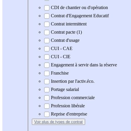
CDI de chantier ou d'opération
Contrat d'Engagement Educatif
Contrat intermittent
Contrat pacte (1)
Contrat d'usage
CUI - CAE
CUI - CIE
Engagement à servir dans la réserve
Franchise
Insertion par l'activ.éco.
Portage salarial
Profession commerciale
Profession libérale
Reprise d'entreprise
Voir plus
de types de contrat