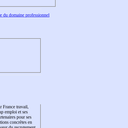
tre du domaine professionnel
r France travail,
p emploi et ses
rtenaires pour ses
tions concrètes en
veur du recrutement,