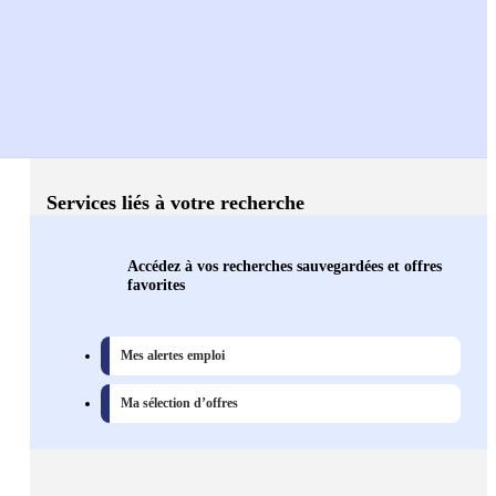
Services liés à votre recherche
Accédez à vos recherches sauvegardées et offres
favorites
Mes alertes emploi
Ma sélection d’offres