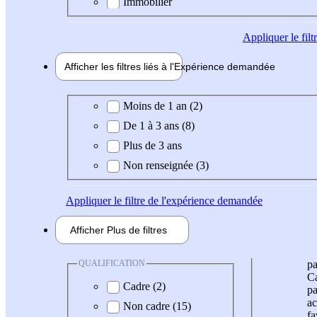
Immobilier
Appliquer
le fil
Afficher les filtres liés à l'
Expérience
demandée
Expérience demandée
Moins de 1 an (2)
De 1 à 3 ans (8)
Plus de 3 ans
Non renseignée (3)
Appliquer
le filtre de l'expérience demandée
Afficher
Plus de
filtres
QUALIFICATION
pa
Ca
Cadre (2)
pa
ac
Non cadre (15)
fa