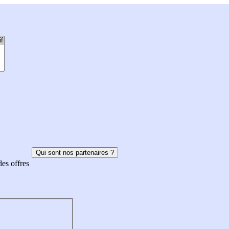
Qui sont nos partenaires ?
des offres