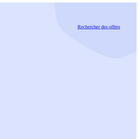
Rechercher
des offres