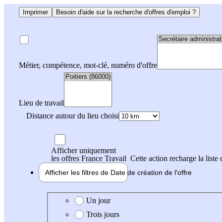
Imprimer
Besoin d'aide sur la recherche d'offres d'emploi ?
Métier, compétence, mot-clé, numéro d'offre
Lieu de travail
Distance autour du lieu choisi
Afficher uniquement
les offres France Travail
Cette action recharge la liste 
Afficher les filtres de
Date de création
de l'offre
Date de création de l'offre
Un jour
Trois jours