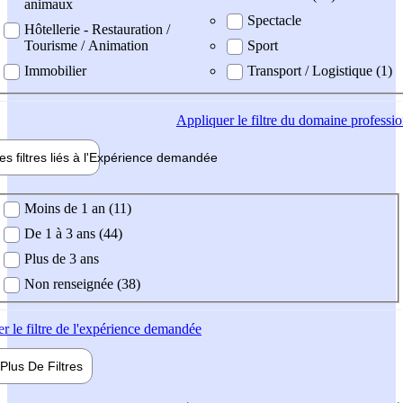
animaux
Spectacle
Hôtellerie - Restauration /
Tourisme / Animation
Sport
Immobilier
Transport / Logistique (1)
Appliquer
le filtre du domaine professi
es filtres liés à l'
Expérience
demandée
ience demandée
Moins de 1 an (11)
De 1 à 3 ans (44)
Plus de 3 ans
Non renseignée (38)
er
le filtre de l'expérience demandée
Plus De
Filtres