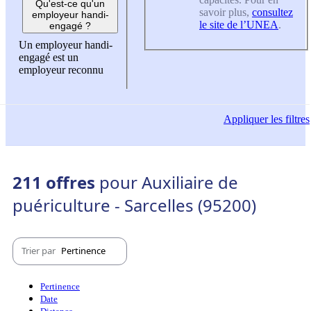
Qu'est-ce qu'un
savoir plus,
consultez
employeur handi-
le site de l’UNEA
.
engagé ?
Un employeur handi-
engagé est un
employeur reconnu
Appliquer
les filtres
211 offres
pour Auxiliaire de
puériculture - Sarcelles (95200)
Trier par
Pertinence
Pertinence
Date