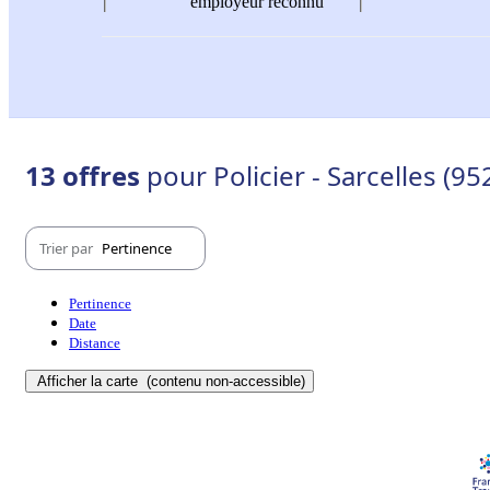
employeur reconnu
13 offres
pour Policier - Sarcelles (95
Trier par
Pertinence
Pertinence
Date
Distance
Afficher la carte
(contenu non-accessible)