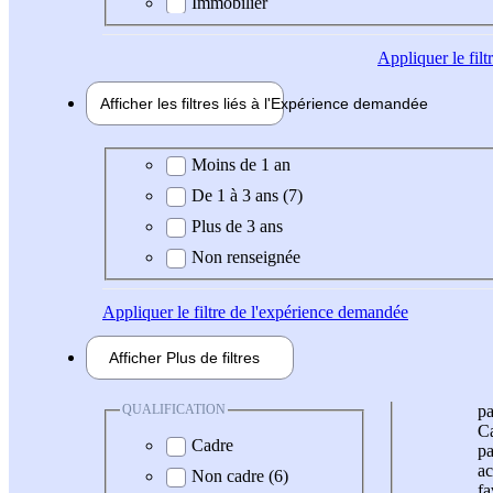
Immobilier
Appliquer
le fil
Afficher les filtres liés à l'
Expérience
demandée
Expérience demandée
Moins de 1 an
De 1 à 3 ans (7)
Plus de 3 ans
Non renseignée
Appliquer
le filtre de l'expérience demandée
Afficher
Plus de
filtres
QUALIFICATION
pa
Ca
Cadre
pa
ac
Non cadre (6)
fa