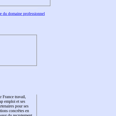
tre du domaine professionnel
r France travail,
p emploi et ses
rtenaires pour ses
tions concrètes en
veur du recrutement,