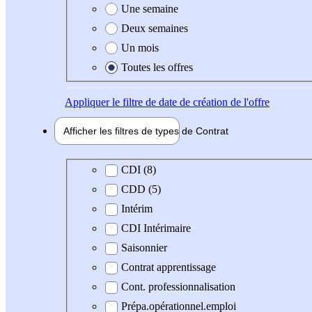
Une semaine
Deux semaines
Un mois
Toutes les offres
Appliquer
le filtre de date de création de l'offre
Afficher les filtres de types de
Contrat
Type de contrat
CDI (8)
CDD (5)
Intérim
CDI Intérimaire
Saisonnier
Contrat apprentissage
Cont. professionnalisation
Prépa.opérationnel.emploi