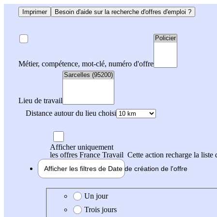
Imprimer
Besoin d'aide sur la recherche d'offres d'emploi ?
Métier, compétence, mot-clé, numéro d'offre
Lieu de travail
Distance autour du lieu choisi
Afficher uniquement
les offres France Travail
Cette action recharge la liste 
Afficher les filtres de
Date de création
de l'offre
Date de création de l'offre
Un jour
Trois jours