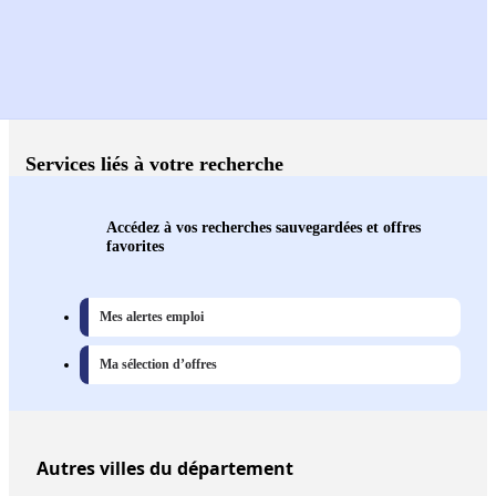
Services liés à votre recherche
Accédez à vos recherches sauvegardées et offres
favorites
Mes alertes emploi
Ma sélection d’offres
Autres
villes
du département