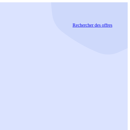
Rechercher
des offres