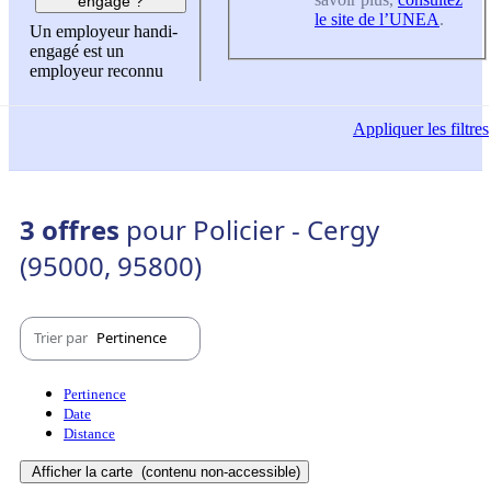
engagé ?
le site de l’UNEA
.
Un employeur handi-
engagé est un
employeur reconnu
Appliquer
les filtres
3 offres
pour Policier - Cergy
(95000, 95800)
Trier par
Pertinence
Pertinence
Date
Distance
Afficher la carte
(contenu non-accessible)