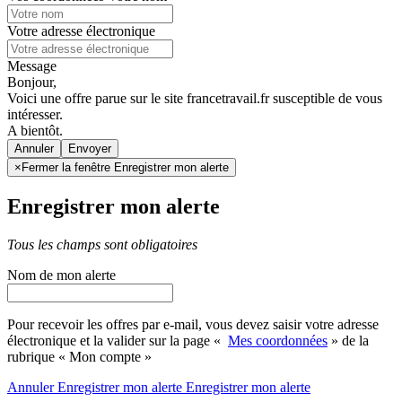
Votre adresse électronique
Message
Bonjour,
Voici une offre parue sur le site francetravail.fr susceptible de vous
intéresser.
A bientôt.
Annuler
×
Fermer la fenêtre Enregistrer mon alerte
Enregistrer mon alerte
Tous les champs sont obligatoires
Nom de mon alerte
Pour recevoir les offres par e-mail, vous devez saisir votre adresse
électronique et la valider sur la page «
Mes coordonnées
» de la
rubrique « Mon compte »
Annuler
Enregistrer mon alerte
Enregistrer
mon alerte