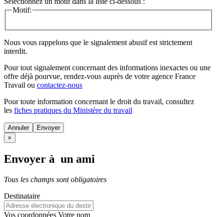
Sélectionnez un motif dans la liste ci-dessous :
Motif:
Nous vous rappelons que le signalement abusif est strictement
interdit.
Pour tout signalement concernant des
informations inexactes
ou une
offre déjà pourvue
, rendez-vous auprès de votre agence France
Travail ou
contactez-nous
Pour toute information concernant le
droit du travail
, consultez
les
fiches pratiques du Ministère du travail
Annuler
×
Envoyer à un ami
Tous les champs sont obligatoires
Destinataire
Vos coordonnées
Votre nom