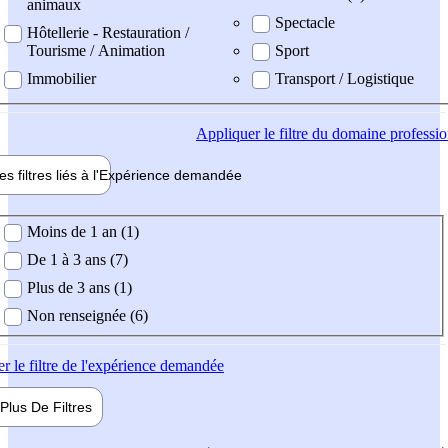
animaux
Spectacle
Hôtellerie - Restauration /
Tourisme / Animation
Sport
Immobilier
Transport / Logistique
Appliquer
le filtre du domaine professi
es filtres liés à l'
Expérience
demandée
ience demandée
Moins de 1 an (1)
De 1 à 3 ans (7)
Plus de 3 ans (1)
Non renseignée (6)
er
le filtre de l'expérience demandée
Plus De
Filtres