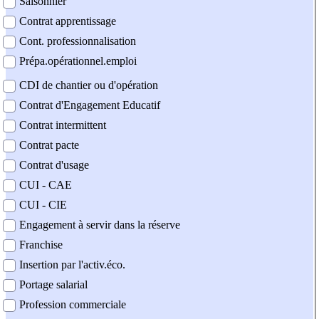
Saisonnier
Contrat apprentissage
Cont. professionnalisation
Prépa.opérationnel.emploi
CDI de chantier ou d'opération
Contrat d'Engagement Educatif
Contrat intermittent
Contrat pacte
Contrat d'usage
CUI - CAE
CUI - CIE
Engagement à servir dans la réserve
Franchise
Insertion par l'activ.éco.
Portage salarial
Profession commerciale