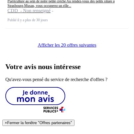
Puériculture au sein de notre petite crèche Au rendez-vous des petits située à
Strasbourg-Musau, vous occuperez un rôle...
CDD - Non renseigné
Publié il y a plus de 30 jours
Afficher les 20 offres suivantes
Votre avis nous intéresse
Qu'avez-vous pensé du service de recherche d'offres ?
×
Fermer la fenêtre "Offres partenaires"