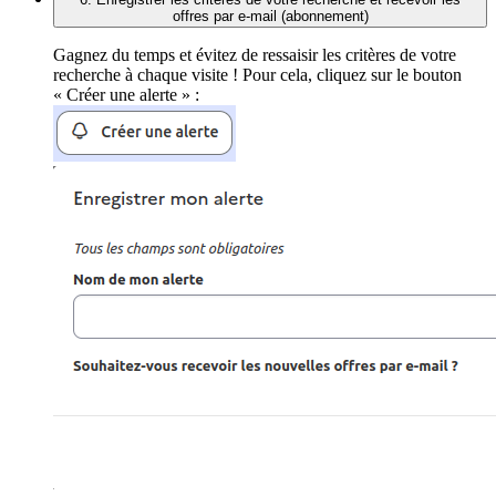
offres par e-mail (abonnement)
Gagnez du temps et évitez de ressaisir les critères de votre
recherche à chaque visite ! Pour cela, cliquez sur le bouton
« Créer une alerte » :