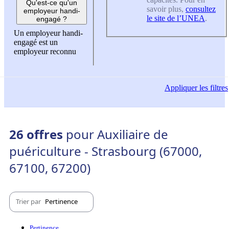
Qu'est-ce qu'un
savoir plus,
consultez
employeur handi-
le site de l’UNEA
.
engagé ?
Un employeur handi-
engagé est un
employeur reconnu
Appliquer
les filtres
26 offres
pour Auxiliaire de
puériculture - Strasbourg (67000,
67100, 67200)
Trier par
Pertinence
Pertinence