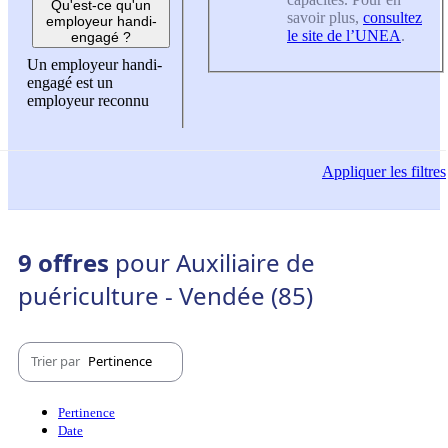
Qu'est-ce qu'un
savoir plus,
consultez
employeur handi-
le site de l’UNEA
.
engagé ?
Un employeur handi-
engagé est un
employeur reconnu
Appliquer
les filtres
9 offres
pour Auxiliaire de
puériculture - Vendée (85)
Trier par
Pertinence
Pertinence
Date