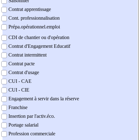
Saisonnier
Contrat apprentissage
Cont. professionnalisation
Prépa.opérationnel.emploi
CDI de chantier ou d'opération
Contrat d'Engagement Educatif
Contrat intermittent
Contrat pacte
Contrat d'usage
CUI - CAE
CUI - CIE
Engagement à servir dans la réserve
Franchise
Insertion par l'activ.éco.
Portage salarial
Profession commerciale