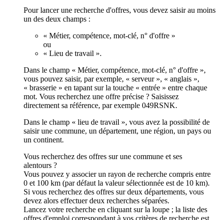
Pour lancer une recherche d'offres, vous devez saisir au moins
un des deux champs :
« Métier, compétence, mot-clé, n° d'offre »
ou
« Lieu de travail ».
Dans le champ « Métier, compétence, mot-clé, n° d'offre »,
vous pouvez saisir, par exemple, « serveur », « anglais »,
« brasserie » en tapant sur la touche « entrée » entre chaque
mot. Vous recherchez une offre précise ? Saisissez
directement sa référence, par exemple 049RSNK.
Dans le champ « lieu de travail », vous avez la possibilité de
saisir une commune, un département, une région, un pays ou
un continent.
Vous recherchez des offres sur une commune et ses
alentours ?
Vous pouvez y associer un rayon de recherche compris entre
0 et 100 km (par défaut la valeur sélectionnée est de 10 km).
Si vous recherchez des offres sur deux départements, vous
devez alors effectuer deux recherches séparées.
Lancez votre recherche en cliquant sur la loupe ; la liste des
offres d'emploi correspondant à vos critères de recherche est