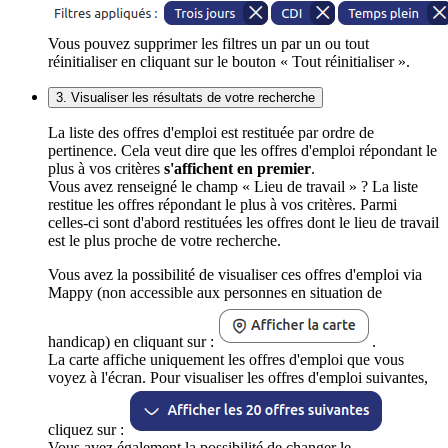
Vous pouvez supprimer les filtres un par un ou tout
réinitialiser en cliquant sur le bouton « Tout réinitialiser ».
3. Visualiser les résultats de votre recherche
La liste des offres d'emploi est restituée par ordre de
pertinence. Cela veut dire que les offres d'emploi répondant le
plus à vos critères
s'affichent en premier
.
Vous avez renseigné le champ « Lieu de travail » ? La liste
restitue les offres répondant le plus à vos critères. Parmi
celles-ci sont d'abord restituées les offres dont le lieu de travail
est le plus proche de votre recherche.
Vous avez la possibilité de visualiser ces offres d'emploi via
Mappy (non accessible aux personnes en situation de
handicap) en cliquant sur :
.
La carte affiche uniquement les offres d'emploi que vous
voyez à l'écran. Pour visualiser les offres d'emploi suivantes,
cliquez sur :
Vous avez également la possibilité de changer le