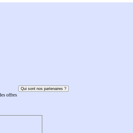
Qui sont nos partenaires ?
des offres