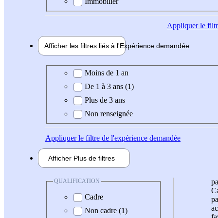
Immobilier
Appliquer
le fil
Afficher les filtres liés à l'
Expérience
demandée
Expérience demandée
Moins de 1 an
De 1 à 3 ans (1)
Plus de 3 ans
Non renseignée
Appliquer
le filtre de l'expérience demandée
Afficher
Plus de
filtres
QUALIFICATION
pa
Ca
Cadre
pa
ac
Non cadre (1)
fa