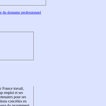
tre du domaine professionnel
r France travail,
p emploi et ses
rtenaires pour ses
tions concrètes en
veur du recrutement,