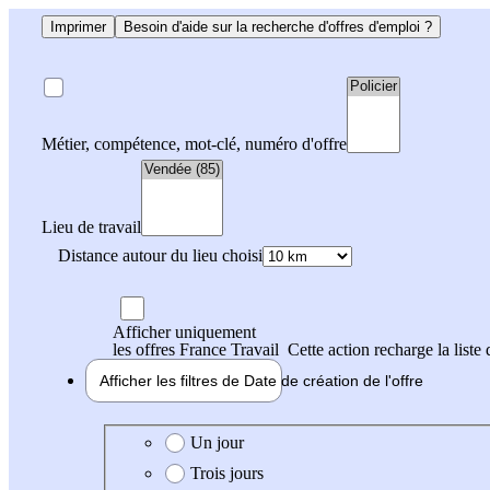
Imprimer
Besoin d'aide sur la recherche d'offres d'emploi ?
Métier, compétence, mot-clé, numéro d'offre
Lieu de travail
Distance autour du lieu choisi
Afficher uniquement
les offres France Travail
Cette action recharge la liste 
Afficher les filtres de
Date de création
de l'offre
Date de création de l'offre
Un jour
Trois jours