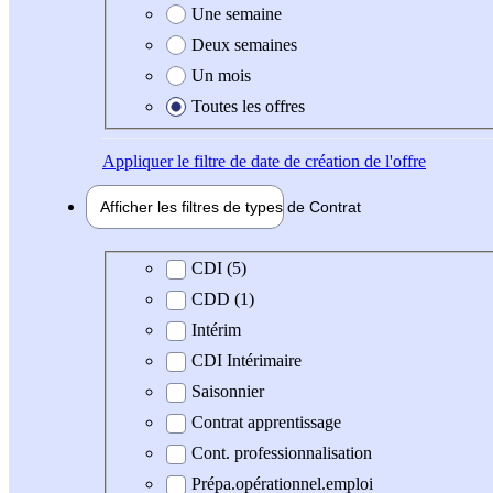
Une semaine
Deux semaines
Un mois
Toutes les offres
Appliquer
le filtre de date de création de l'offre
Afficher les filtres de types de
Contrat
Type de contrat
CDI (5)
CDD (1)
Intérim
CDI Intérimaire
Saisonnier
Contrat apprentissage
Cont. professionnalisation
Prépa.opérationnel.emploi