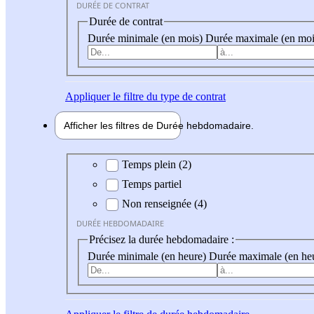
DURÉE DE CONTRAT
Durée de contrat
Durée minimale (en mois)
Durée maximale (en moi
Appliquer
le filtre du type de contrat
Afficher les filtres de
Durée hebdo
madaire
Durée hebdomadaire
Temps plein (2)
Temps partiel
Non renseignée (4)
DURÉE HEBDOMADAIRE
Précisez la durée hebdomadaire :
Durée minimale (en heure)
Durée maximale (en he