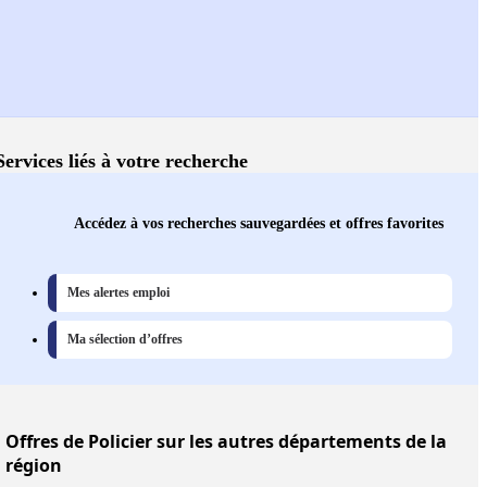
Services liés à votre recherche
Accédez à vos recherches sauvegardées et offres favorites
Mes alertes emploi
Ma sélection d’offres
Offres
de Policier sur les autres départements de la
région