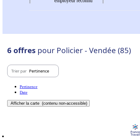
employeur reconnu
6 offres
pour Policier - Vendée (85)
Trier par
Pertinence
Pertinence
Date
Afficher la carte
(contenu non-accessible)