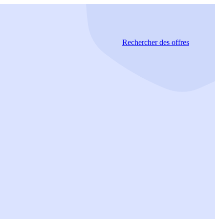
Rechercher
des offres