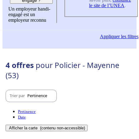
engagé ?
le site de l’UNEA
.
Un employeur handi-
engagé est un
employeur reconnu
Appliquer
les filtres
4 offres
pour Policier - Mayenne
(53)
Trier par
Pertinence
Pertinence
Date
Afficher la carte
(contenu non-accessible)