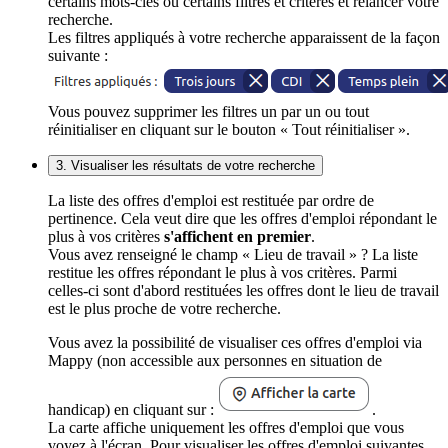
certains mots-clés ou certains filtres et critères et relancer votre
recherche.
Les filtres appliqués à votre recherche apparaissent de la façon
suivante :
Vous pouvez supprimer les filtres un par un ou tout
réinitialiser en cliquant sur le bouton « Tout réinitialiser ».
3. Visualiser les résultats de votre recherche
La liste des offres d'emploi est restituée par ordre de
pertinence. Cela veut dire que les offres d'emploi répondant le
plus à vos critères
s'affichent en premier
.
Vous avez renseigné le champ « Lieu de travail » ? La liste
restitue les offres répondant le plus à vos critères. Parmi
celles-ci sont d'abord restituées les offres dont le lieu de travail
est le plus proche de votre recherche.
Vous avez la possibilité de visualiser ces offres d'emploi via
Mappy (non accessible aux personnes en situation de
handicap) en cliquant sur :
.
La carte affiche uniquement les offres d'emploi que vous
voyez à l'écran. Pour visualiser les offres d'emploi suivantes,