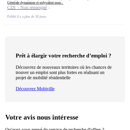
Générale dynamique et polyvalent pour...
CDI - Non renseigné
Publié il y a plus de 30 jours
Prêt à élargir votre recherche d’emploi ?
Découvrez de nouveaux territoires où les chances de
trouver un emploi sont plus fortes en réalisant un
projet de mobilité résidentielle
Découvrez Mobiville
Votre avis nous intéresse
Qu'avez-vous pensé du service de recherche d'offres ?