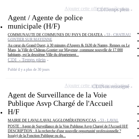
Ajouter cette offre à ma sélection
CDI
Temps plein
Agent / Agente de police
municipale (H/F)
COMMUNAUTE DE COMMUNES DU PAYS DE CHATEA -
53 - CHATEAU
GONTIER SUR MAYENNE
Au cœur du Grand Ouest, à 30 minutes d'Angers & 1h30 de Nantes, Rennes ou Le
Mans, la Ville de Château-Gontier sur Mayenne, commune nouvelle de 17.000
habitants, est la deuxième Ville du département...
CDI - Temps plein
Publié il y a plus de 30 jours
Ajouter cette offre à ma sélection
CDI
Non renseigné
Agent de Surveillance de la Voie
Publique Asvp Chargé de l'Accueil
H/F
MAIRIE DE LAVAL/LAVAL AGGLOMÉRATION/CCAS -
53 - LAVAL
POSTE : Agent de Surveillance de la Voie Publique Asvp Chargé de l'Accueil H/F
DESCRIPTION : A la recherche d'une nouvelle opportunité professionnelle ?
Issu(e) de la Fonction Publique ou du...