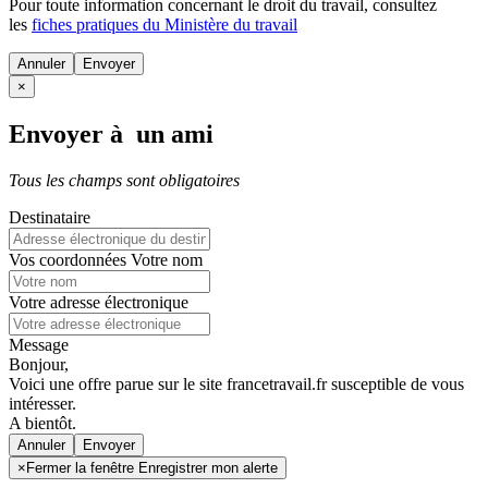
Pour toute information concernant le
droit du travail
, consultez
les
fiches pratiques du Ministère du travail
Annuler
×
Envoyer à un ami
Tous les champs sont obligatoires
Destinataire
Vos coordonnées
Votre nom
Votre adresse électronique
Message
Bonjour,
Voici une offre parue sur le site francetravail.fr susceptible de vous
intéresser.
A bientôt.
Annuler
×
Fermer la fenêtre Enregistrer mon alerte