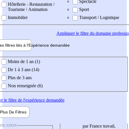
Spectacle
Hôtellerie - Restauration /
Tourisme / Animation
Sport
Immobilier
Transport / Logistique
Appliquer
le filtre du domaine professi
es filtres liés à l'
Expérience
demandée
ience demandée
Moins de 1 an (1)
De 1 à 3 ans (14)
Plus de 3 ans
Non renseignée (6)
er
le filtre de l'expérience demandée
Plus De
Filtres
IFICATION
par France travail,