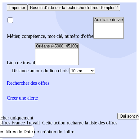
Imprimer
Besoin d'aide sur la recherche d'offres d'emploi ?
Métier, compétence, mot-clé, numéro d'offre
Lieu de travail
Distance autour du lieu choisi
Rechercher
des offres
Créer une alerte
Qui sont n
icher uniquement
 offres France Travail
Cette action recharge la liste des offres
les filtres de
Date de création
de l'offre