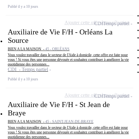
Publié il y a 10 jours
Ajouter cette offre à ma sélection
CDI
Temps partiel
Auxiliaire de Vie F/H - Orléans La
Source
BIEN A LA MAISON -
45 - ORLÉANS
Vous voulez travailler dans le secteur de l'Aide à domicile, cette offre est faite pour
vous ! Si vous êtes une personne dévouée et souhaitez contribuer à améliorer la vie
quotidienne des personnes...
CDI - Temps partiel
Publié il y a 10 jours
Ajouter cette offre à ma sélection
CDI
Temps partiel
Auxiliaire de Vie F/H - St Jean de
Braye
BIEN A LA MAISON -
45 - SAINT-JEAN-DE-BRAYE
Vous voulez travailler dans le secteur de l'Aide à domicile, cette offre est faite pour
vous ! Si vous êtes une personne dévouée et souhaitez contribuer à améliorer la vie
quotidienne des personnes...