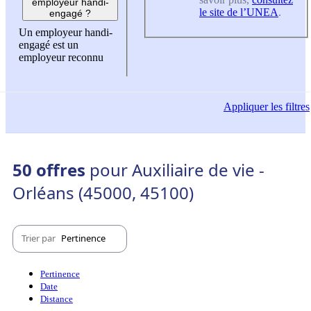
employeur handi-
le site de l’UNEA
.
engagé ?
Un employeur handi-
engagé est un
employeur reconnu
Appliquer
les filtres
50 offres
pour Auxiliaire de vie -
Orléans (45000, 45100)
Trier par
Pertinence
Pertinence
Date
Distance