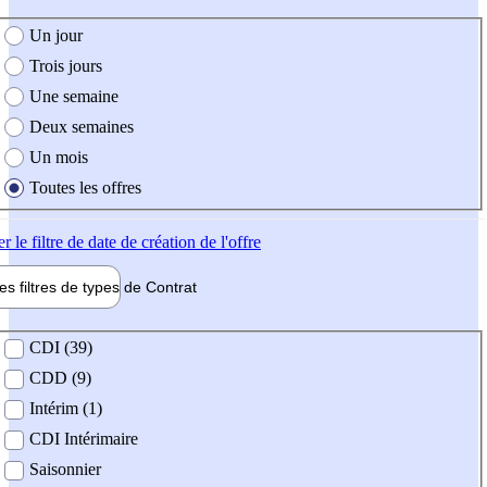
e création de l'offre
Un jour
Trois jours
Une semaine
Deux semaines
Un mois
Toutes les offres
er
le filtre de date de création de l'offre
les filtres de types de
Contrat
de contrat
CDI (39)
CDD (9)
Intérim (1)
CDI Intérimaire
Saisonnier