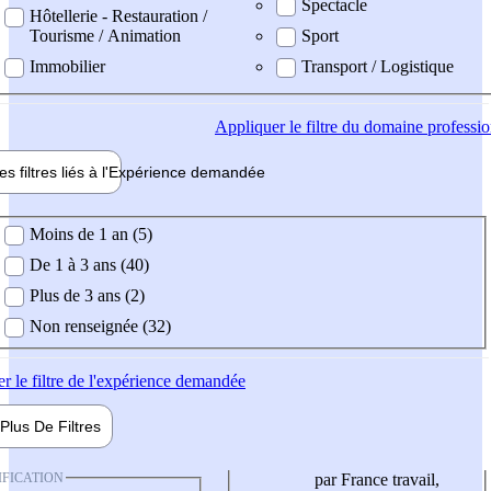
Spectacle
Hôtellerie - Restauration /
Tourisme / Animation
Sport
Immobilier
Transport / Logistique
Appliquer
le filtre du domaine professi
es filtres liés à l'
Expérience
demandée
ience demandée
Moins de 1 an (5)
De 1 à 3 ans (40)
Plus de 3 ans (2)
Non renseignée (32)
er
le filtre de l'expérience demandée
Plus De
Filtres
IFICATION
par France travail,