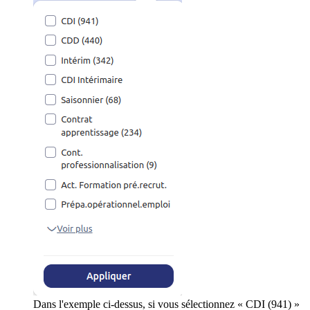
Dans l'exemple ci-dessus, si vous sélectionnez « CDI (941) »