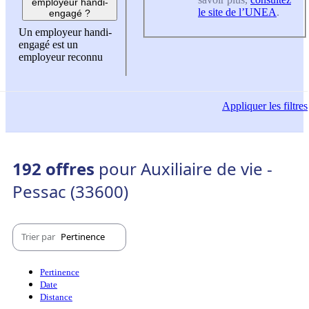
employeur handi-
le site de l’UNEA
.
engagé ?
Un employeur handi-
engagé est un
employeur reconnu
Appliquer
les filtres
192 offres
pour Auxiliaire de vie -
Pessac (33600)
Trier par
Pertinence
Pertinence
Date
Distance