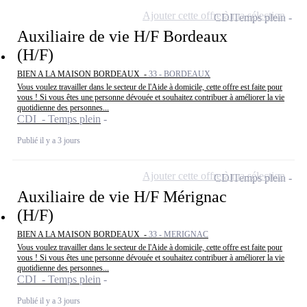
Ajouter cette offre à ma sélection
CDI
Temps plein
Auxiliaire de vie H/F Bordeaux
(H/F)
BIEN A LA MAISON BORDEAUX -
33 - BORDEAUX
Vous voulez travailler dans le secteur de l'Aide à domicile, cette offre est faite pour
vous ! Si vous êtes une personne dévouée et souhaitez contribuer à améliorer la vie
quotidienne des personnes...
CDI - Temps plein
Publié il y a 3 jours
Ajouter cette offre à ma sélection
CDI
Temps plein
Auxiliaire de vie H/F Mérignac
(H/F)
BIEN A LA MAISON BORDEAUX -
33 - MERIGNAC
Vous voulez travailler dans le secteur de l'Aide à domicile, cette offre est faite pour
vous ! Si vous êtes une personne dévouée et souhaitez contribuer à améliorer la vie
quotidienne des personnes...
CDI - Temps plein
Publié il y a 3 jours