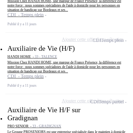
Mission Chez HANDI HOME, une marque de France Présence, la différence est
notre force : nous sommes spécialistes de l'aide à domicile pour les personnes en
situation de handicap sur Bordeaux et ses...
CDI - Temps plein
Publié il y a 11 jours
Ajouter cette offre à ma sélection
CDI
Temps plein
Auxiliaire de Vie (H/F)
HANDI HOME -
33 - TALENCE
Mission Chez HANDI HOME, une marque de France Présence, la différence est
notre force : nous sommes spécialistes de l'aide à domicile pour les personnes en
situation de handicap sur Bordeaux et ses...
CDI - Temps plein
Publié il y a 11 jours
Ajouter cette offre à ma sélection
CDI
Temps partiel
Auxiliaire de Vie H/F sur
Gradignan
PRO SENIOR -
33 - GRADIGNAN
Le Groupe PROSENIORS est une entreprise spécialisée dans le maintien à domicile