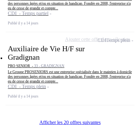
des personnes âgées et/ou en situation de handicap. Fondée en 2008, l'entreprise n'a
eu de cesse de grandir et compte...
CDI - Temps partiel
Publié il y a 14 jours
Ajouter cette offre à ma sélection
CDI
Temps plein
Auxiliaire de Vie H/F sur
Gradignan
PRO SENIOR -
33 - GRADIGNAN
Le Groupe PROSENIORS est une entreprise spécialisée dans le maintien à domicile
des personnes âgées et/ou en situation de handicap. Fondée en 2008, l'entreprise n'a
eu de cesse de grandir et compte...
CDI - Temps plein
Publié il y a 14 jours
Afficher les 20 offres suivantes