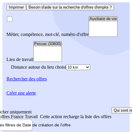
Imprimer
Besoin d'aide sur la recherche d'offres d'emploi ?
Métier, compétence, mot-clé, numéro d'offre
Lieu de travail
Distance autour du lieu choisi
Rechercher
des offres
Créer une alerte
Qui sont n
icher uniquement
 offres France Travail
Cette action recharge la liste des offres
les filtres de
Date de création
de l'offre