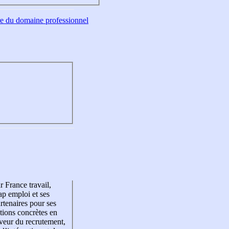
tre du domaine professionnel
r France travail,
p emploi et ses
rtenaires pour ses
tions concrètes en
veur du recrutement,