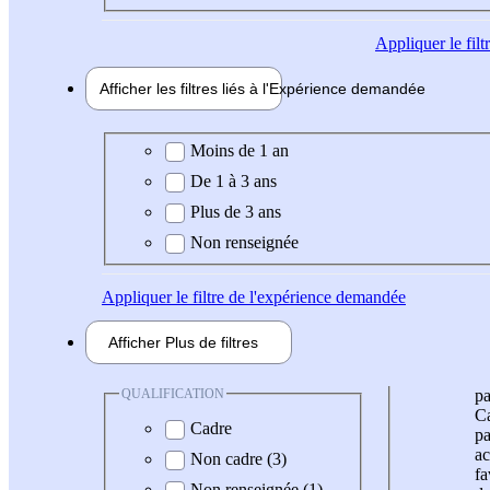
Appliquer
le fil
Afficher les filtres liés à l'
Expérience
demandée
Expérience demandée
Moins de 1 an
De 1 à 3 ans
Plus de 3 ans
Non renseignée
Appliquer
le filtre de l'expérience demandée
Afficher
Plus de
filtres
QUALIFICATION
pa
Ca
Cadre
pa
ac
Non cadre (3)
fa
Non renseignée (1)