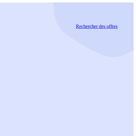
Rechercher
des offres