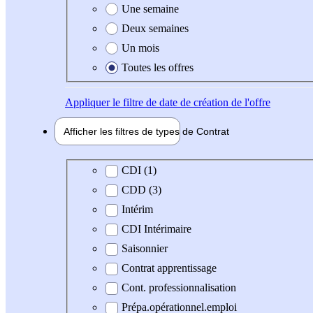
Une semaine
Deux semaines
Un mois
Toutes les offres
Appliquer
le filtre de date de création de l'offre
Afficher les filtres de types de
Contrat
Type de contrat
CDI (1)
CDD (3)
Intérim
CDI Intérimaire
Saisonnier
Contrat apprentissage
Cont. professionnalisation
Prépa.opérationnel.emploi