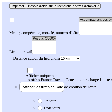
Imprimer
Besoin d'aide sur la recherche d'offres d'emploi ?
Métier, compétence, mot-clé, numéro d'offre
Lieu de travail
Distance autour du lieu choisi
Afficher uniquement
les offres France Travail
Cette action recharge la liste 
Afficher les filtres de
Date de création
de l'offre
Date de création de l'offre
Un jour
Trois jours