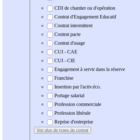
CDI de chantier ou d'opération
Contrat d'Engagement Educatif
Contrat intermittent
Contrat pacte
Contrat d'usage
CUI - CAE
CUI - CIE
Engagement à servir dans la réserve
Franchise
Insertion par l'activ.éco.
Portage salarial
Profession commerciale
Profession libérale
Reprise d'entreprise
Voir plus
de types de contrat