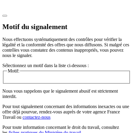
Motif du signalement
Nous effectuons systématiquement des contrôles pour vérifier la
légalité et la conformité des offres que nous diffusons. Si malgré ces
contrôles vous constatez des contenus inappropriés, vous pouvez
nous le signaler.
Sélectionnez un motif dans la liste ci-dessous :
Motif:
Nous vous rappelons que le signalement abusif est strictement
interdit.
Pour tout signalement concernant des
informations inexactes
ou une
offre déjà pourvue
, rendez-vous auprès de votre agence France
Travail ou
contactez-nous
Pour toute information concernant le
droit du travail
, consultez
les
fiches pratiques du Ministère du travail