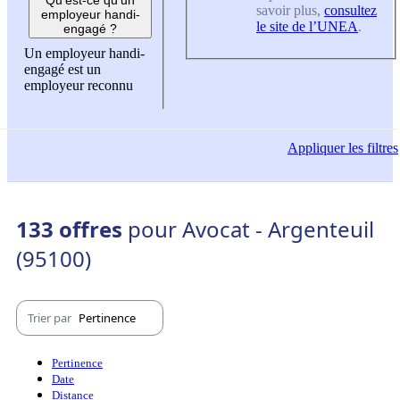
savoir plus,
consultez
employeur handi-
le site de l’UNEA
.
engagé ?
Un employeur handi-
engagé est un
employeur reconnu
Appliquer
les filtres
133 offres
pour Avocat - Argenteuil
(95100)
Trier par
Pertinence
Pertinence
Date
Distance