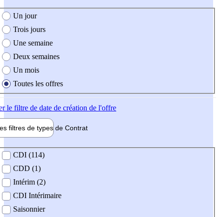
e création de l'offre
Un jour
Trois jours
Une semaine
Deux semaines
Un mois
Toutes les offres
er
le filtre de date de création de l'offre
les filtres de types de
Contrat
de contrat
CDI (114)
CDD (1)
Intérim (2)
CDI Intérimaire
Saisonnier