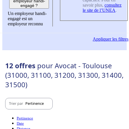
employeur handi-
savoir plus,
consultez
engagé ?
le site de l’UNEA
.
Un employeur handi-
engagé est un
employeur reconnu
Appliquer
les filtres
12 offres
pour Avocat - Toulouse
(31000, 31100, 31200, 31300, 31400,
31500)
Trier par
Pertinence
Pertinence
Date
Distance