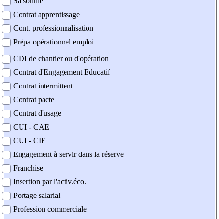
Saisonnier
Contrat apprentissage
Cont. professionnalisation
Prépa.opérationnel.emploi
CDI de chantier ou d'opération
Contrat d'Engagement Educatif
Contrat intermittent
Contrat pacte
Contrat d'usage
CUI - CAE
CUI - CIE
Engagement à servir dans la réserve
Franchise
Insertion par l'activ.éco.
Portage salarial
Profession commerciale