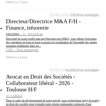
Publié il y a 7 jours
Ajouter cette offre à ma sélection
CDI
Non renseigné
Directeur/Directrice M&A F/H -
Finance, trésorerie
FEELINKS -
31 - TOULOUSE
Descriptif du poste:\n\nEn tant que Directeur-trice M&A, vous pilotez l'exécution
des opérations de bout en bout et assurez la coordination de l'ensemble des parties
prenantes impliquées dans les...
CDI - Non renseigné
Publié il y a 8 jours
Ajouter cette offre à ma sélection
Intérim
Non renseigné
Avocat en Droit des Sociétés -
Collaborateur libéral - 2026 -
Toulouse H/F
31 - LABÈGE
Dans le cadre du développement de notre activité, nous recherchons un(e) Avocat(e)
en droit des sociétés pour rejoindre notre équipe toulousaine composée d'une