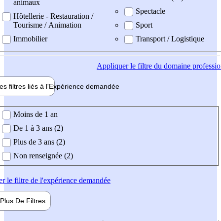
animaux
Spectacle
Hôtellerie - Restauration /
Tourisme / Animation
Sport
Immobilier
Transport / Logistique
Appliquer
le filtre du domaine professi
es filtres liés à l'
Expérience
demandée
ience demandée
Moins de 1 an
De 1 à 3 ans (2)
Plus de 3 ans (2)
Non renseignée (2)
er
le filtre de l'expérience demandée
Plus De
Filtres