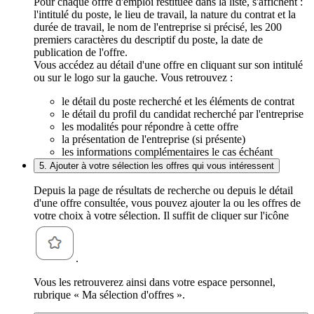
Pour chaque offre d'emploi restituée dans la liste, s'affichent :
l'intitulé du poste, le lieu de travail, la nature du contrat et la
durée de travail, le nom de l'entreprise si précisé, les 200
premiers caractères du descriptif du poste, la date de
publication de l'offre.
Vous accédez au détail d'une offre en cliquant sur son intitulé
ou sur le logo sur la gauche. Vous retrouvez :
le détail du poste recherché et les éléments de contrat
le détail du profil du candidat recherché par l'entreprise
les modalités pour répondre à cette offre
la présentation de l'entreprise (si présente)
les informations complémentaires le cas échéant
5. Ajouter à votre sélection les offres qui vous intéressent
Depuis la page de résultats de recherche ou depuis le détail
d'une offre consultée, vous pouvez ajouter la ou les offres de
votre choix à votre sélection. Il suffit de cliquer sur l'icône
.
Vous les retrouverez ainsi dans votre espace personnel,
rubrique « Ma sélection d'offres ».