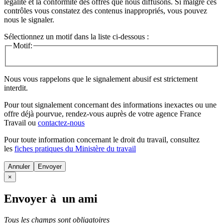
légalité et la conformité des offres que nous diffusons. Si malgré ces
contrôles vous constatez des contenus inappropriés, vous pouvez
nous le signaler.
Sélectionnez un motif dans la liste ci-dessous :
Motif:
Nous vous rappelons que le signalement abusif est strictement
interdit.
Pour tout signalement concernant des
informations inexactes
ou une
offre déjà pourvue
, rendez-vous auprès de votre agence France
Travail ou
contactez-nous
Pour toute information concernant le
droit du travail
, consultez
les
fiches pratiques du Ministère du travail
Annuler
×
Envoyer à un ami
Tous les champs sont obligatoires