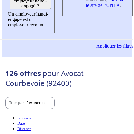
employeur handi-
le site de l’UNEA
.
engagé ?
Un employeur handi-
engagé est un
employeur reconnu
Appliquer
les filtres
126 offres
pour Avocat -
Courbevoie (92400)
Trier par
Pertinence
Pertinence
Date
Distance