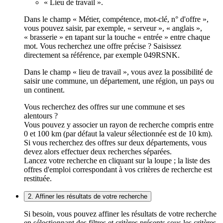
« Lieu de travail ».
Dans le champ « Métier, compétence, mot-clé, n° d'offre »,
vous pouvez saisir, par exemple, « serveur », « anglais »,
« brasserie » en tapant sur la touche « entrée » entre chaque
mot. Vous recherchez une offre précise ? Saisissez
directement sa référence, par exemple 049RSNK.
Dans le champ « lieu de travail », vous avez la possibilité de
saisir une commune, un département, une région, un pays ou
un continent.
Vous recherchez des offres sur une commune et ses
alentours ?
Vous pouvez y associer un rayon de recherche compris entre
0 et 100 km (par défaut la valeur sélectionnée est de 10 km).
Si vous recherchez des offres sur deux départements, vous
devez alors effectuer deux recherches séparées.
Lancez votre recherche en cliquant sur la loupe ; la liste des
offres d'emploi correspondant à vos critères de recherche est
restituée.
2. Affiner les résultats de votre recherche
Si besoin, vous pouvez affiner les résultats de votre recherche
en sélectionnant des filtres et critères présents sous les critères