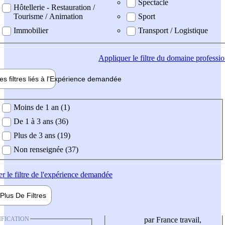
Spectacle
Hôtellerie - Restauration /
Tourisme / Animation
Sport
Immobilier
Transport / Logistique
Appliquer
le filtre du domaine professi
es filtres liés à l'
Expérience
demandée
ience demandée
Moins de 1 an (1)
De 1 à 3 ans (36)
Plus de 3 ans (19)
Non renseignée (37)
er
le filtre de l'expérience demandée
Plus De
Filtres
IFICATION
par France travail,