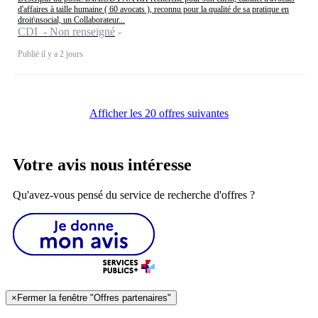
d'affaires à taille humaine ( 60 avocats ), reconnu pour la qualité de sa pratique en
droit\nsocial, un Collaborateur...
CDI - Non renseigné
Publié il y a 2 jours
Afficher les 20 offres suivantes
Votre avis nous intéresse
Qu'avez-vous pensé du service de recherche d'offres ?
×
Fermer la fenêtre "Offres partenaires"