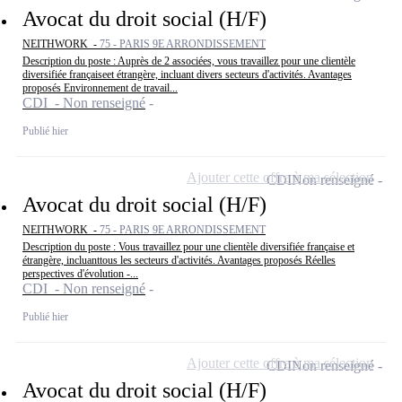
Avocat du droit social (H/F)
NEITHWORK -
75 - PARIS 9E ARRONDISSEMENT
Description du poste : Auprès de 2 associées, vous travaillez pour une clientèle
diversifiée françaiseet étrangère, incluant divers secteurs d'activités. Avantages
proposés Environnement de travail...
CDI - Non renseigné
Publié hier
Ajouter cette offre à ma sélection
CDI
Non renseigné
Avocat du droit social (H/F)
NEITHWORK -
75 - PARIS 9E ARRONDISSEMENT
Description du poste : Vous travaillez pour une clientèle diversifiée française et
étrangère, incluanttous les secteurs d'activités. Avantages proposés Réelles
perspectives d'évolution -...
CDI - Non renseigné
Publié hier
Ajouter cette offre à ma sélection
CDI
Non renseigné
Avocat du droit social (H/F)