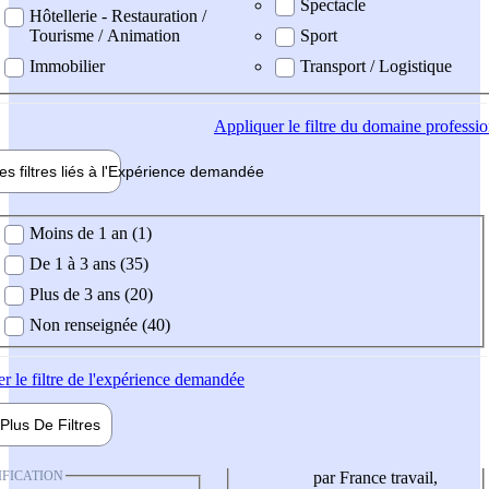
Spectacle
Hôtellerie - Restauration /
Tourisme / Animation
Sport
Immobilier
Transport / Logistique
Appliquer
le filtre du domaine professi
es filtres liés à l'
Expérience
demandée
ience demandée
Moins de 1 an (1)
De 1 à 3 ans (35)
Plus de 3 ans (20)
Non renseignée (40)
er
le filtre de l'expérience demandée
Plus De
Filtres
IFICATION
par France travail,