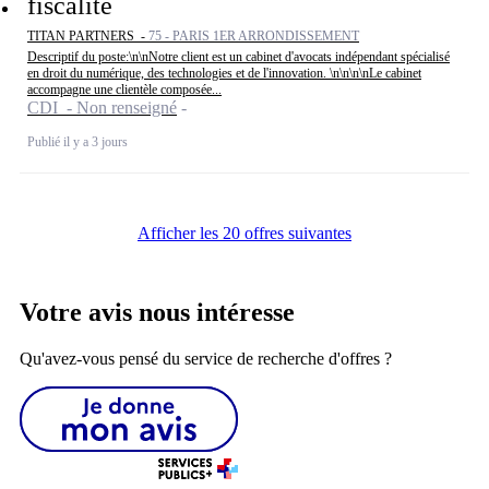
fiscalité
TITAN PARTNERS -
75 - PARIS 1ER ARRONDISSEMENT
Descriptif du poste:\n\nNotre client est un cabinet d'avocats indépendant spécialisé
en droit du numérique, des technologies et de l'innovation. \n\n\n\nLe cabinet
accompagne une clientèle composée...
CDI - Non renseigné
Publié il y a 3 jours
Afficher les 20 offres suivantes
Votre avis nous intéresse
Qu'avez-vous pensé du service de recherche d'offres ?