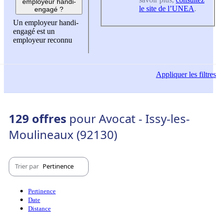
employeur handi-
le site de l’UNEA
.
engagé ?
Un employeur handi-
engagé est un
employeur reconnu
Appliquer
les filtres
129 offres
pour Avocat - Issy-les-
Moulineaux (92130)
Trier par
Pertinence
Pertinence
Date
Distance