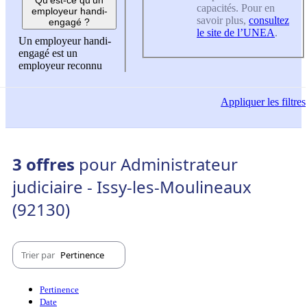
capacités. Pour en
employeur handi-
savoir plus,
consultez
engagé ?
le site de l’UNEA
.
Un employeur handi-
engagé est un
employeur reconnu
Appliquer
les filtres
3 offres
pour Administrateur
judiciaire - Issy-les-Moulineaux
(92130)
Trier par
Pertinence
Pertinence
Date