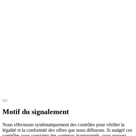
Motif du signalement
Nous effectuons systématiquement des contrôles pour vérifier la
légalité et la conformité des offres que nous diffusons. Si malgré ces
contrôles vous constatez des contenus inappropriés, vous pouvez