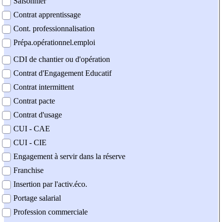
Saisonnier
Contrat apprentissage
Cont. professionnalisation
Prépa.opérationnel.emploi
CDI de chantier ou d'opération
Contrat d'Engagement Educatif
Contrat intermittent
Contrat pacte
Contrat d'usage
CUI - CAE
CUI - CIE
Engagement à servir dans la réserve
Franchise
Insertion par l'activ.éco.
Portage salarial
Profession commerciale