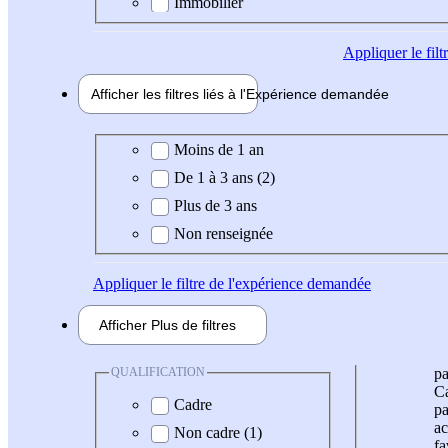
Immobilier
Appliquer
le fil
Afficher les filtres liés à l'
Expérience
demandée
Expérience demandée
Moins de 1 an
De 1 à 3 ans (2)
Plus de 3 ans
Non renseignée
Appliquer
le filtre de l'expérience demandée
Afficher
Plus de
filtres
QUALIFICATION
pa
Ca
Cadre
pa
ac
Non cadre (1)
fa