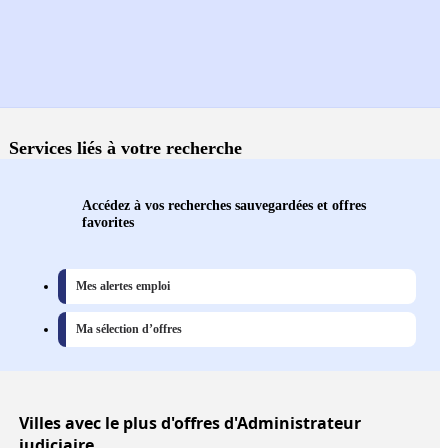
Services liés à votre recherche
Accédez à vos recherches sauvegardées et offres
favorites
Mes alertes emploi
Ma sélection d’offres
Villes
avec le plus d'offres d'Administrateur
judiciaire