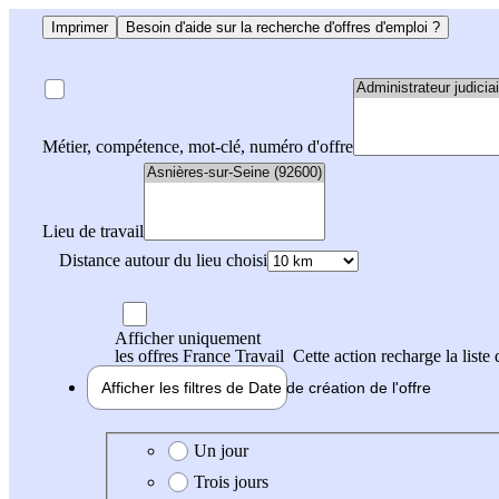
Imprimer
Besoin d'aide sur la recherche d'offres d'emploi ?
Métier, compétence, mot-clé, numéro d'offre
Lieu de travail
Distance autour du lieu choisi
Afficher uniquement
les offres France Travail
Cette action recharge la liste 
Afficher les filtres de
Date de création
de l'offre
Date de création de l'offre
Un jour
Trois jours