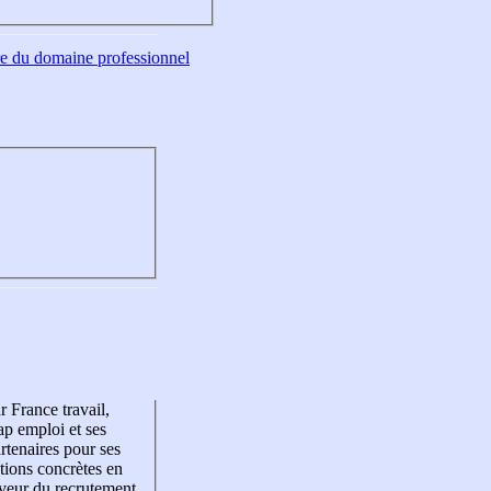
tre du domaine professionnel
r France travail,
p emploi et ses
rtenaires pour ses
tions concrètes en
veur du recrutement,