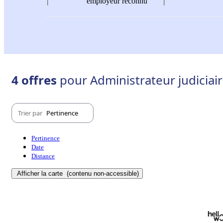
employeur reconnu
4 offres
pour Administrateur judiciair
Trier par
Pertinence
Pertinence
Date
Distance
Afficher la carte
(contenu non-accessible)