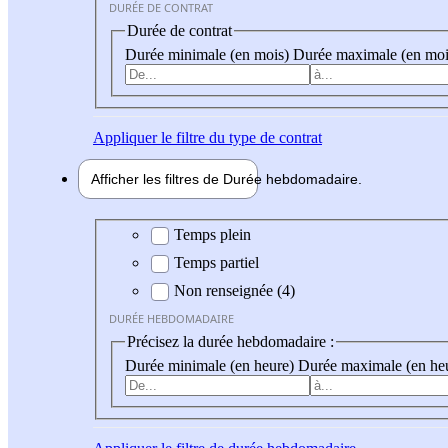
DURÉE DE CONTRAT
Durée de contrat
Durée minimale (en mois)
Durée maximale (en moi
Appliquer
le filtre du type de contrat
Afficher les filtres de
Durée hebdo
madaire
Durée hebdomadaire
Temps plein
Temps partiel
Non renseignée (4)
DURÉE HEBDOMADAIRE
Précisez la durée hebdomadaire :
Durée minimale (en heure)
Durée maximale (en he