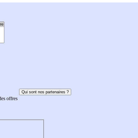
Qui sont nos partenaires ?
des offres