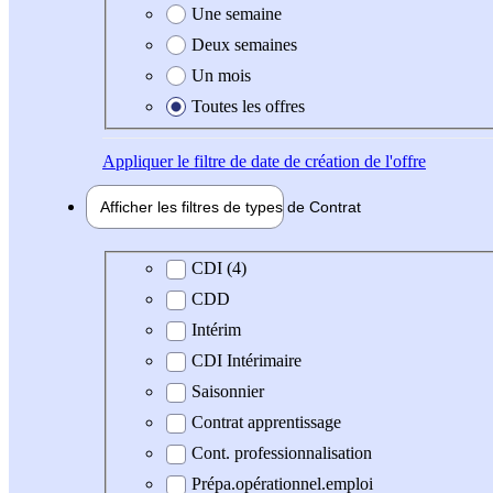
Une semaine
Deux semaines
Un mois
Toutes les offres
Appliquer
le filtre de date de création de l'offre
Afficher les filtres de types de
Contrat
Type de contrat
CDI (4)
CDD
Intérim
CDI Intérimaire
Saisonnier
Contrat apprentissage
Cont. professionnalisation
Prépa.opérationnel.emploi