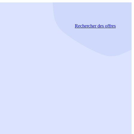
Rechercher
des offres