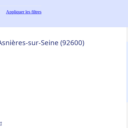
Appliquer
les filtres
 Asnières-sur-Seine (92600)