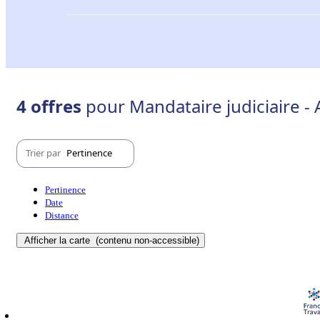
4 offres
pour Mandataire judiciaire -
Trier par
Pertinence
Pertinence
Date
Distance
Afficher la carte
(contenu non-accessible)