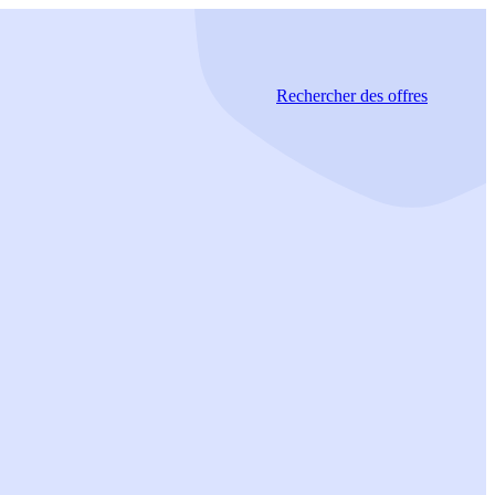
Rechercher
des offres