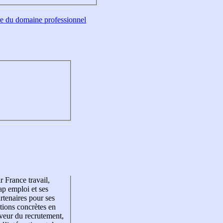
tre du domaine professionnel
r France travail,
p emploi et ses
rtenaires pour ses
tions concrètes en
veur du recrutement,