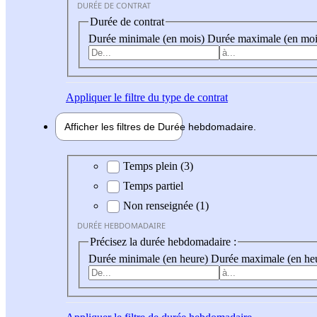
DURÉE DE CONTRAT
Durée de contrat
Durée minimale (en mois)
Durée maximale (en moi
Appliquer
le filtre du type de contrat
Afficher les filtres de
Durée hebdo
madaire
Durée hebdomadaire
Temps plein (3)
Temps partiel
Non renseignée (1)
DURÉE HEBDOMADAIRE
Précisez la durée hebdomadaire :
Durée minimale (en heure)
Durée maximale (en he