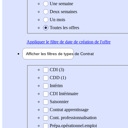
Une semaine
Deux semaines
Un mois
Toutes les offres
Appliquer
le filtre de date de création de l'offre
Afficher les filtres de types de
Contrat
Type de contrat
CDI (3)
CDD (1)
Intérim
CDI Intérimaire
Saisonnier
Contrat apprentissage
Cont. professionnalisation
Prépa.opérationnel.emploi