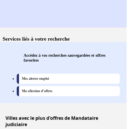
Services liés à votre recherche
Accédez à vos recherches sauvegardées et offres
favorites
Mes alertes emploi
Ma sélection d’offres
Villes
avec le plus d'offres de Mandataire
judiciaire