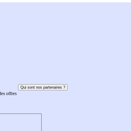
Qui sont nos partenaires ?
des offres