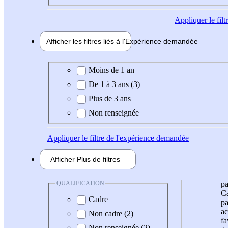
Appliquer
le fil
Afficher les filtres liés à l'
Expérience
demandée
Expérience demandée
Moins de 1 an
De 1 à 3 ans (3)
Plus de 3 ans
Non renseignée
Appliquer
le filtre de l'expérience demandée
Afficher
Plus de
filtres
QUALIFICATION
pa
Ca
Cadre
pa
ac
Non cadre (2)
fa
Non renseignée (2)