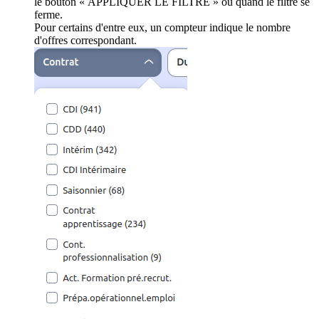
le bouton « APPLIQUER LE FILTRE » ou quand le filtre se
ferme.
Pour certains d'entre eux, un compteur indique le nombre
d'offres correspondant.