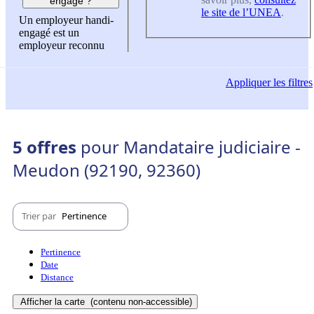
engagé ?
le site de l’UNEA
.
Un employeur handi-
engagé est un
employeur reconnu
Appliquer
les filtres
5 offres
pour Mandataire judiciaire -
Meudon (92190, 92360)
Trier par
Pertinence
Pertinence
Date
Distance
Afficher la carte
(contenu non-accessible)