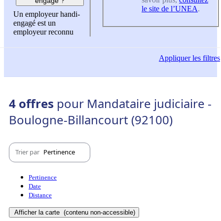
engagé ?
le site de l’UNEA
.
Un employeur handi-
engagé est un
employeur reconnu
Appliquer
les filtres
4 offres
pour Mandataire judiciaire -
Boulogne-Billancourt (92100)
Trier par
Pertinence
Pertinence
Date
Distance
Afficher la carte
(contenu non-accessible)