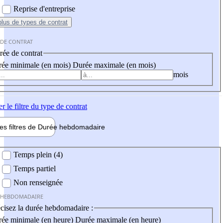
Reprise d'entreprise
plus
de types de contrat
 DE CONTRAT
ée de contrat
ée minimale (en mois)
Durée maximale (en mois)
mois
er
le filtre du type de contrat
les filtres de
Durée hebdo
madaire
 hebdomadaire
Temps plein (4)
Temps partiel
Non renseignée
 HEBDOMADAIRE
cisez la durée hebdomadaire :
ée minimale (en heure)
Durée maximale (en heure)