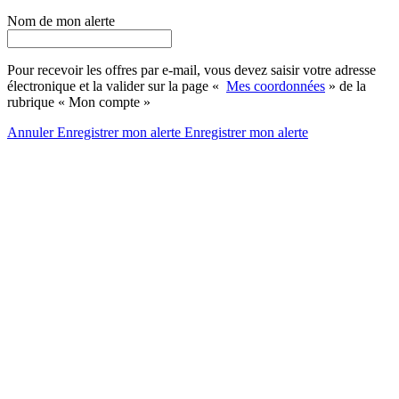
Nom de mon alerte
Pour recevoir les offres par e-mail, vous devez saisir votre adresse
électronique et la valider sur la page «
Mes coordonnées
» de la
rubrique « Mon compte »
Annuler
Enregistrer mon alerte
Enregistrer
mon alerte